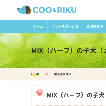
ホーム
ペットを見つける
店舗を探す
MIX（ハーフ）の子犬
HOME
検索結果詳細
MIX（ハーフ）の子