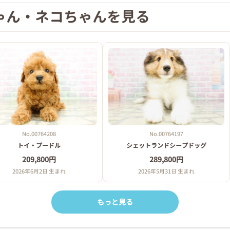
ゃん・ネコちゃんを見る
No.00764208
No.00764197
トイ・プードル
シェットランドシープドッグ
209,800円
289,800円
2026年6月2日 生まれ
2026年5月31日 生まれ
もっと見る