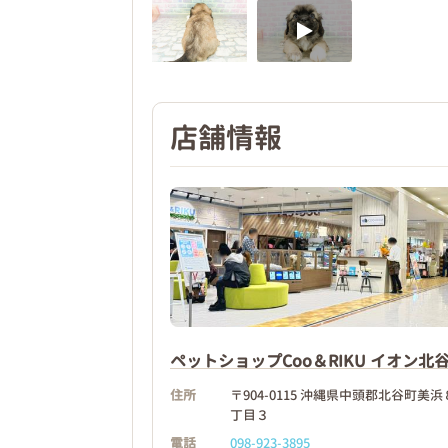
店舗情報
ペットショップCoo＆RIKU イオン北
住所
〒904-0115 沖縄県中頭郡北谷町美浜
丁目３
電話
098-923-3895