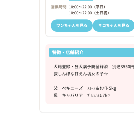
営業時間
10:00～22:00（平日）
10:00～22:00（土日祝）
ワンちゃんを見る
ネコちゃんを見る
特徴・店舗紹介
犬籍登録・狂犬病予防登録済 別途3550
寂しんぼな甘えん坊女の子☆
父 ペキニーズ ﾌｫｰﾝ＆ﾎﾜｲﾄ 5kg
母 キャバリア ﾌﾞﾚﾝﾊｲﾑ 7kg