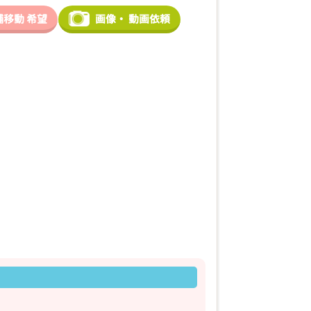
舗移動
希望
画像・
動画依頼
2026年03月18日