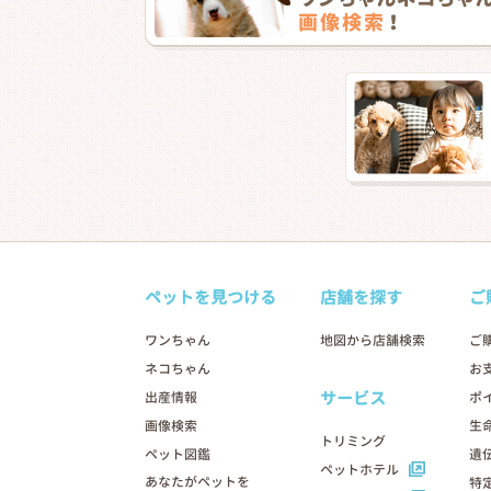
ペットを見つける
店舗を探す
ご
ワンちゃん
地図から店舗検索
ご
ネコちゃん
お
サービス
出産情報
ポ
画像検索
生
トリミング
ペット図鑑
遺
ペットホテル
あなたがペットを
特