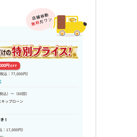
,000円
OFF
税込：77,000円）
代
税込）～（60回）
スキップローン
付き！
：17,000円）