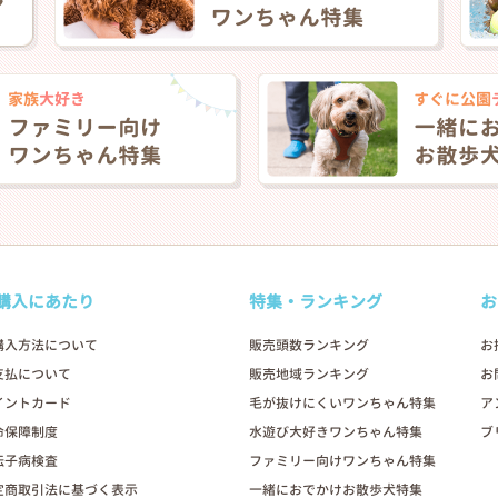
購入にあたり
特集・ランキング
お
購入方法について
販売頭数ランキング
お
支払について
販売地域ランキング
お
イントカード
毛が抜けにくいワンちゃん特集
ア
命保障制度
水遊び大好きワンちゃん特集
ブ
伝子病検査
ファミリー向けワンちゃん特集
定商取引法に基づく表示
一緒におでかけお散歩犬特集