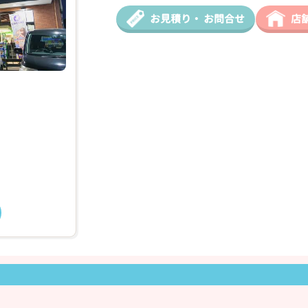
お見積り・
お問合せ
店
❯
2026年03月18日