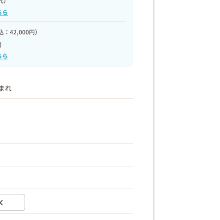
代）
ちら
：42,000円）
)
ちら
生まれ