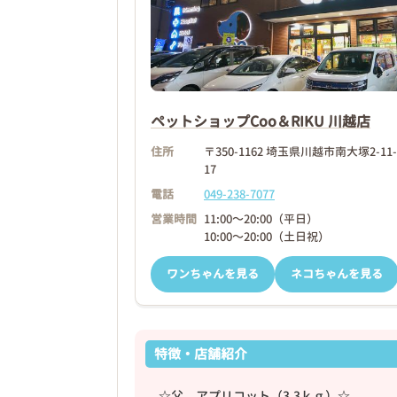
❮
ペットショップCoo＆RIKU 川越店
2026年03月18日
住所
〒350-1162 埼玉県川越市南大塚2-11-
17
電話
049-238-7077
営業時間
11:00～20:00（平日）
10:00～20:00（土日祝）
ワンちゃんを見る
ネコちゃんを見る
特徴・店舗紹介
☆父 アプリコット（3.3ｋｇ）☆