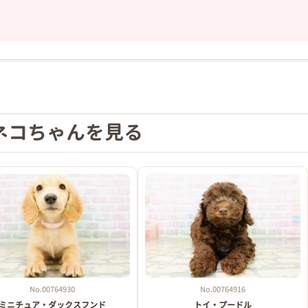
❯
ネコちゃんを見る
2026年03月18日
No.00764930
No.00764916
ミニチュア・ダックスフンド
トイ・プードル