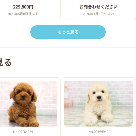
229,800円
お問合わせください
2026年6月8日 生まれ
2026年3月5日 生まれ
もっと見る
見る
No.00764959
No.00764949