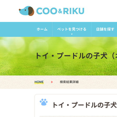
ホーム
ペットを見つける
店舗を探す
トイ・プードルの子犬（
HOME
検索結果詳細
トイ・プードルの子犬