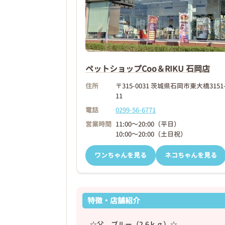
❮
ペットショップCoo＆RIKU 石岡店
2026年03月18日
住所
〒315-0031 茨城県石岡市東大橋3151
11
電話
0299-56-6771
営業時間
11:00～20:00（平日）
10:00～20:00（土日祝）
ワンちゃんを見る
ネコちゃんを見る
特徴・店舗紹介
☆父 ブルー（2.6ｋｇ）☆