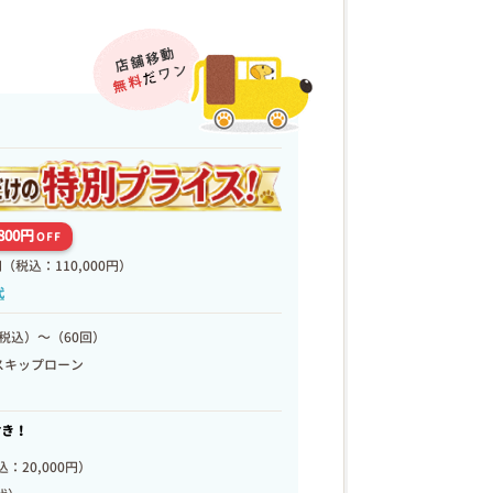
,800円
OFF
円
（税込：110,000円）
代
税込）～（60回）
スキップローン
付き！
：20,000円）