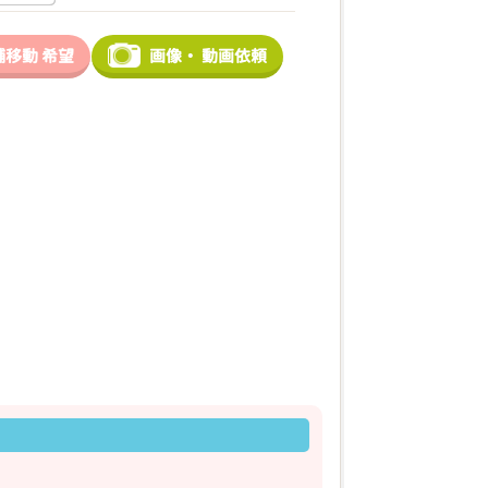
舗移動
希望
画像・
動画依頼
2026年03月18日