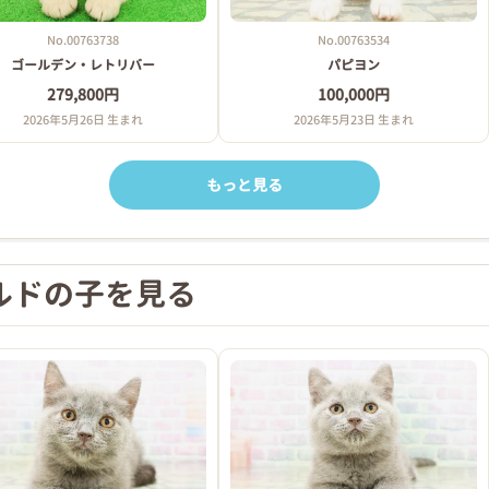
No.00763738
No.00763534
ゴールデン・レトリバー
パピヨン
279,800円
100,000円
2026年5月26日 生まれ
2026年5月23日 生まれ
もっと見る
ルドの子を見る