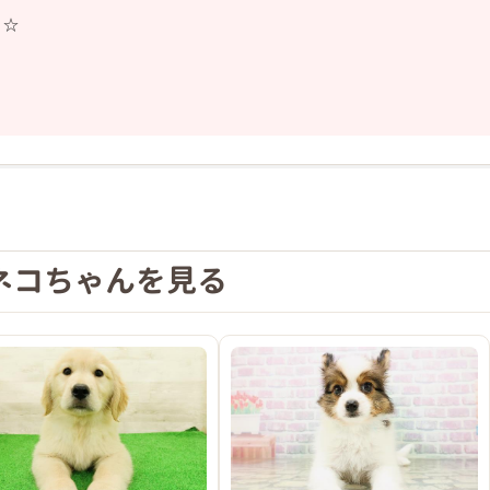
）☆
❯
ネコちゃんを見る