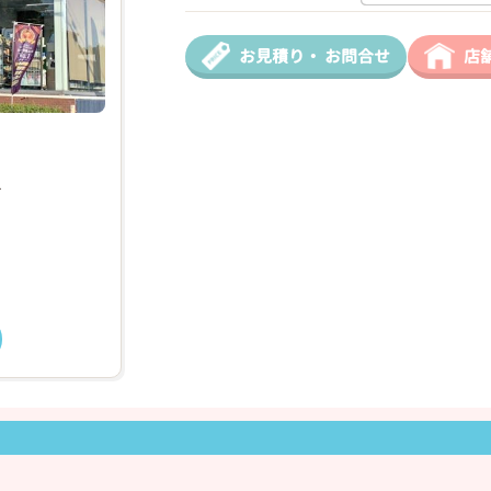
❯
お見積り・
お問合せ
店
2026年03月18日
-