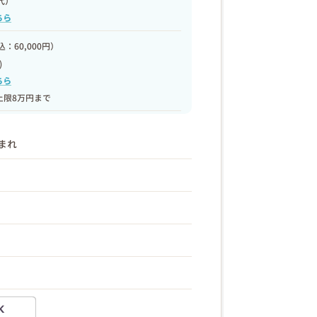
代）
ちら
：60,000円）
)
ちら
上限8万円まで
生まれ