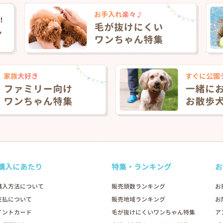
購入にあたり
特集・ランキング
お
購入方法について
販売頭数ランキング
お
支払について
販売地域ランキング
お
イントカード
毛が抜けにくいワンちゃん特集
ア