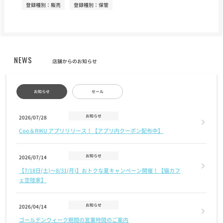
登録種別：販売
登録種別：保管
NEWS
店舗からのお知らせ
お知らせ
セール
お知らせ
2026/07/28
Coo＆RIKU アプリリリース！【アプリ内クーポン配布中】
お知らせ
2026/07/14
【7/18日(土)〜8/31(月)】おトクな夏キャンペーン開催！【猫カフ
ェ空陸家】
お知らせ
2026/04/14
ゴールデンウィーク期間の営業時間のご案内