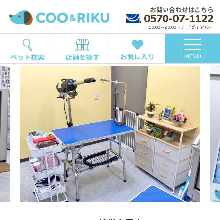
お問い合わせはこちら
0570-07-1122
10:00～20:00（ナビダイヤル）
お気に入り
ペット検索
店舗を探す
MENU