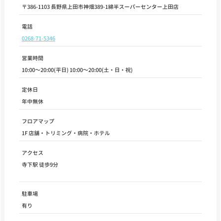
〒386-1103 長野県上田市神畑389-1綿半スーパーセンター上田店
電話
0268-71-5346
営業時間
10:00～20:00(平日) 10:00～20:00(土・日・祝)
定休日
年中無休
フロアマップ
1F 店舗・トリミング・病院・ホテル
アクセス
寺下駅 徒歩9分
駐車場
有り