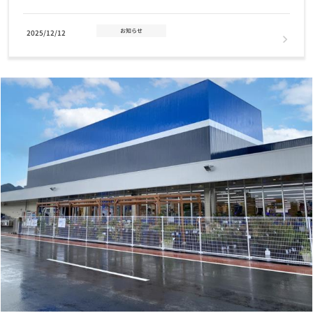
お知らせ
2025/12/12
年末年始 営業時間のお知らせ
お知らせ
2025/11/14
2026年クーリクカレンダー全国の店舗にて無料配布中！！
お知らせ
2025/11/03
【12/2(火)まで】クリスマスケーキ・おせちご予約受付中！
お知らせ
2025/07/01
7月1日(火) GRAND OPENING！奈良富雄南店
お知らせ
2024/11/12
【重要なお知らせ】クレジットカード情報最新化の再度のお願い
お知らせ
2024/04/25