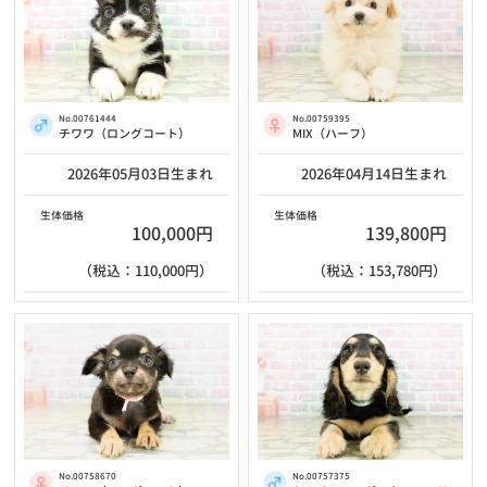
No.00761444
No.00759395
チワワ（ロングコート）
MIX（ハーフ）
2026年05月03日生まれ
2026年04月14日生まれ
生体価格
生体価格
100,000円
139,800円
（税込：110,000円）
（税込：153,780円）
No.00758670
No.00757375