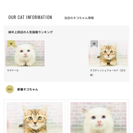
OUR CAT INFORMATION
当店のネコちゃん情報
綿半上田店の人気猫種ランキング
ラグドール
スコティッシュフォールド（立ち
耳）
新着ネコちゃん