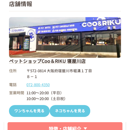
店舗情報
ペットショップCoo＆RIKU 寝屋川店
住所
〒572-0814 大阪府寝屋川市堀溝１丁目
８－１
電話
072-800-4350
営業時間
11:00～20:00（平日）
10:00～20:00（土日祝）
ワンちゃんを見る
ネコちゃんを見る
特徴・店舗紹介