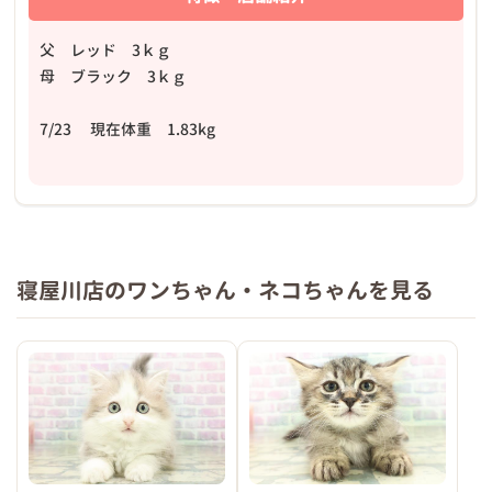
父 レッド 3ｋｇ
母 ブラック 3ｋｇ
7/23 現在体重 1.83kg
寝屋川店のワンちゃん・ネコちゃんを見る