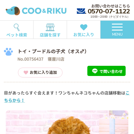
お問い合わせはこちら
0570-07-1122
10:00～20:00（ナビダイヤル）
お気に入り
ペット検索
店舗を探す
MENU
トイ・プードルの子犬（オス♂）
No.00756437 寝屋川店
で問い合わせ
お気に入り追加
目があったらすぐ会えます！ワンちゃんネコちゃんの店舗移動は
こ
ちらから！