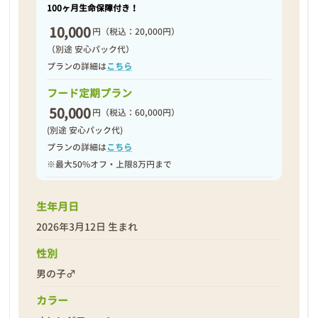
100ヶ月生命保障付き！
10,000
円
（税込：20,000円）
（別途 安心パック代）
プランの詳細は
こちら
フード定期プラン
50,000
円
（税込：60,000円）
(別途 安心パック代)
プランの詳細は
こちら
※最大50%オフ・上限8万円まで
生年月日
2026年3月12日 生まれ
性別
男の子♂
カラー