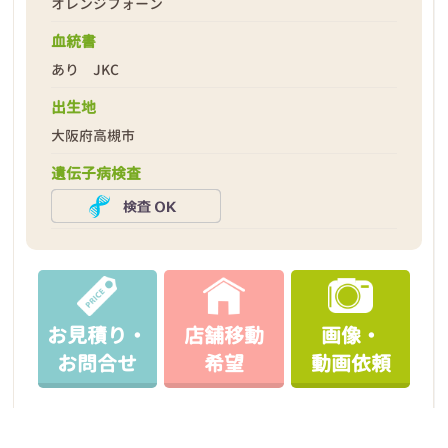
オレンジフォーン
血統書
あり JKC
出生地
大阪府高槻市
遺伝子病検査
お見積り・
店舗移動
画像・
お問合せ
希望
動画依頼