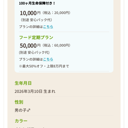
100ヶ月生命保障付き！
10,000
円
（税込：20,000円）
（別途 安心パック代）
プランの詳細は
こちら
フード定期プラン
50,000
円
（税込：60,000円）
(別途 安心パック代)
プランの詳細は
こちら
※最大50%オフ・上限8万円まで
生年月日
2026年3月10日 生まれ
性別
男の子♂
カラー