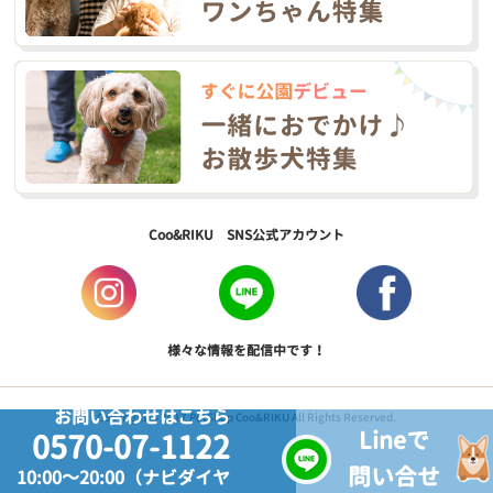
Coo&RIKU SNS公式アカウント
様々な情報を配信中です！
お問い合わせはこちら
Copyright © 2017 PetShop Coo&RIKU All Rights Reserved.
Lineで
0570-07-1122
問い合せ
10:00～20:00（ナビダイヤ