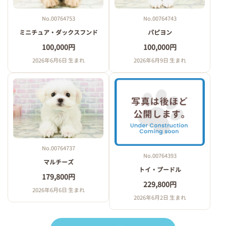
No.00764753
No.00764743
ミニチュア・ダックスフンド
パピヨン
100,000円
100,000円
2026年6月6日 生まれ
2026年6月9日 生まれ
No.00764737
No.00764393
マルチーズ
トイ・プードル
179,800円
229,800円
2026年6月6日 生まれ
2026年6月2日 生まれ