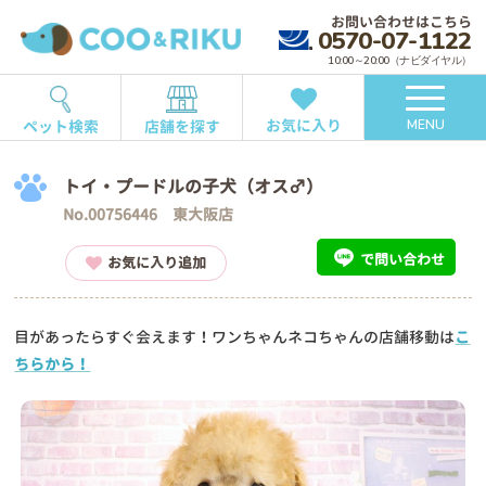
お問い合わせはこちら
0570-07-1122
10:00～20:00（ナビダイヤル）
お気に入り
ペット検索
店舗を探す
MENU
トイ・プードルの子犬（オス♂）
No.00756446 東大阪店
で問い合わせ
お気に入り追加
目があったらすぐ会えます！ワンちゃんネコちゃんの店舗移動は
こ
ちらから！