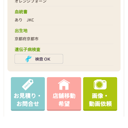
オレンジフォーン
血統書
あり JKC
出生地
京都府京都市
遺伝子病検査
お見積り・
店舗移動
画像・
お問合せ
希望
動画依頼