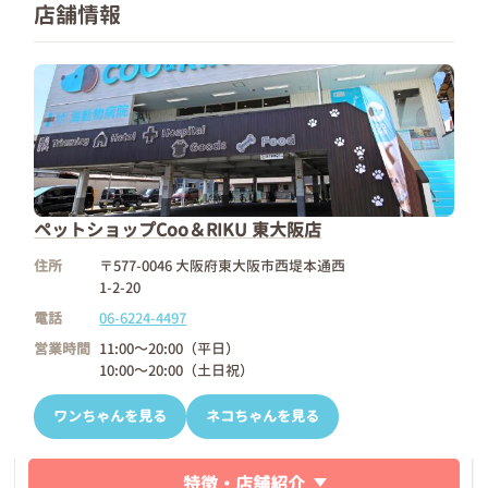
店舗情報
ペットショップCoo＆RIKU 東大阪店
住所
〒577-0046 大阪府東大阪市西堤本通西
1-2-20
電話
06-6224-4497
営業時間
11:00～20:00（平日）
10:00～20:00（土日祝）
ワンちゃんを見る
ネコちゃんを見る
特徴・店舗紹介