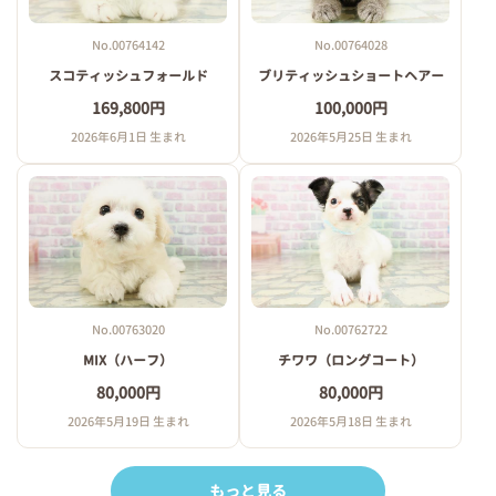
No.00764142
No.00764028
スコティッシュフォールド
ブリティッシュショートヘアー
169,800円
100,000円
2026年6月1日 生まれ
2026年5月25日 生まれ
No.00763020
No.00762722
MIX（ハーフ）
チワワ（ロングコート）
80,000円
80,000円
2026年5月19日 生まれ
2026年5月18日 生まれ
もっと見る