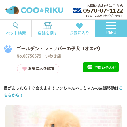
お問い合わせはこちら
0570-07-1122
10:00～20:00（ナビダイヤル）
お気に入り
ペット検索
店舗を探す
MENU
ゴールデン・レトリバーの子犬（オス♂）
No.00756579 いわき店
で問い合わせ
お気に入り追加
目があったらすぐ会えます！ワンちゃんネコちゃんの店舗移動は
こ
ちらから！