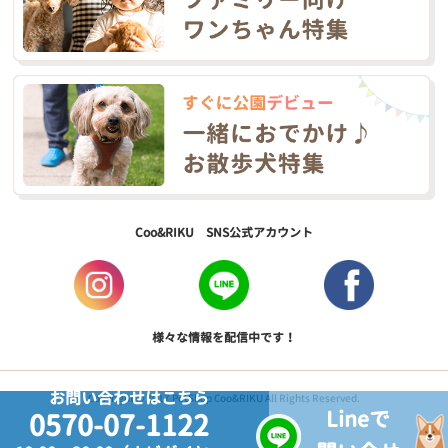
Coo&RIKU SNS公式アカウント
様々な情報を配信中です！
お問い合わせはこちら
Copyright © 2017 PetShop Coo&RIKU All Rights Reserved.
Lineで
0570-07-1122