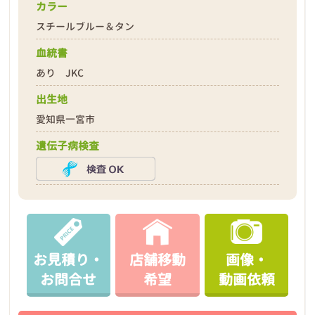
カラー
スチールブルー＆タン
血統書
あり JKC
出生地
愛知県一宮市
遺伝子病検査
お見積り・
店舗移動
画像・
お問合せ
希望
動画依頼