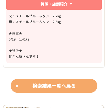
特徴・店舗紹介
父：スチールブルー＆タン 2.2㎏
母：スチールブルー＆タン 2.5㎏
★体重★
6/19 1.41㎏
★特徴★
甘えん坊さんです！
検索結果一覧へ戻る