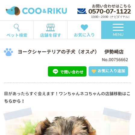
お問い合わせはこちら
0570-07-1122
10:00～20:00（ナビダイヤル）
お気に入り
ペット検索
店舗を探す
MENU
ヨークシャーテリアの子犬（オス♂） 伊勢崎店
No.00756662
お気に入り追加
で問い合わせ
目があったらすぐ会えます！ワンちゃんネコちゃんの店舗移動は
こ
ちらから！