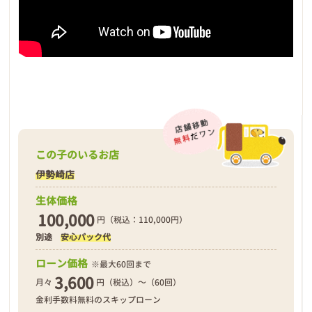
この子のいるお店
伊勢崎店
生体価格
100,000
円（税込：110,000円）
別途
安心パック代
ローン価格
※最大60回まで
3,600
月々
円（税込）～（60回）
金利手数料無料のスキップローン