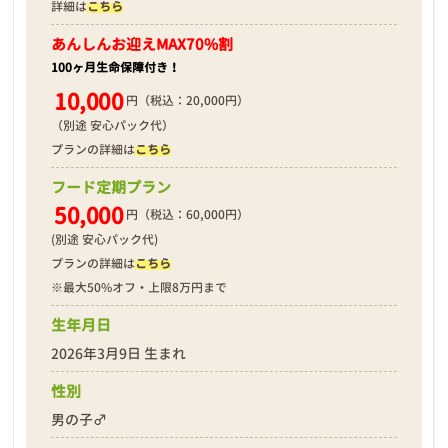
詳細は
こちら
あんしんお迎え
MAX70%割
100ヶ月生命保障付き！
10,000
円（税込：20,000円）
（別途 安心パック代）
プランの詳細は
こちら
フード定期プラン
50,000
円（税込：60,000円）
(別途 安心パック代)
プランの詳細は
こちら
※最大50%オフ・上限8万円まで
生年月日
2026年3月9日 生まれ
性別
男の子♂