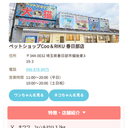
ペットショップCoo＆RIKU 春日部店
住所
〒344-0032 埼玉県春日部市備後東3-
19-3
電話
048-878-8475
営業時間
11:00～20:00（平日）
10:00～20:00（土日祝）
ワンちゃんを見る
ネコちゃんを見る
特徴・店舗紹介
父 チワワ ﾌｫｰﾝ＆ﾎﾜｲﾄ 3.2kg