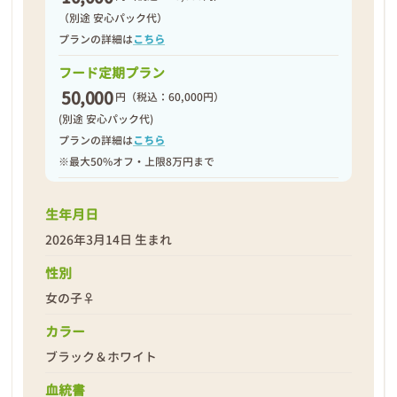
（別途 安心パック代）
プランの詳細は
こちら
フード定期プラン
50,000
円
（税込：60,000円）
(別途 安心パック代)
プランの詳細は
こちら
※最大50%オフ・上限8万円まで
生年月日
2026年3月14日 生まれ
性別
女の子♀
カラー
ブラック＆ホワイト
血統書