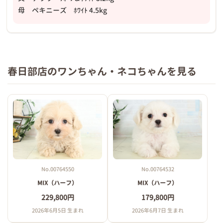
母 ペキニーズ ﾎﾜｲﾄ 4.5kg
春日部店のワンちゃん・ネコちゃんを見る
No.00764550
No.00764532
MIX（ハーフ）
MIX（ハーフ）
229,800円
179,800円
2026年6月5日 生まれ
2026年6月7日 生まれ