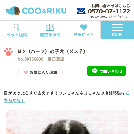
お問い合わせはこちら
0570-07-1122
10:00～20:00（ナビダイヤル）
お気に入り
ペット検索
店舗を探す
MENU
MIX（ハーフ）の子犬（メス♀）
No.00756830 春日部店
で問い合わせ
お気に入り追加
目があったらすぐ会えます！ワンちゃんネコちゃんの店舗移動は
こ
ちらから！