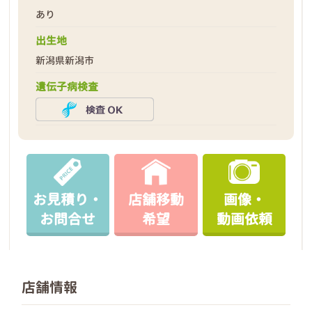
あり
出生地
新潟県新潟市
遺伝子病検査
お見積り・
店舗移動
画像・
お問合せ
希望
動画依頼
店舗情報