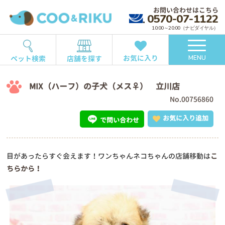
お問い合わせはこちら
0570-07-1122
10:00～20:00（ナビダイヤル）
お気に入り
ペット検索
店舗を探す
MENU
MIX（ハーフ）の子犬（メス♀） 立川店
No.00756860
お気に入り追加
で問い合わせ
目があったらすぐ会えます！ワンちゃんネコちゃんの店舗移動は
こ
ちらから！