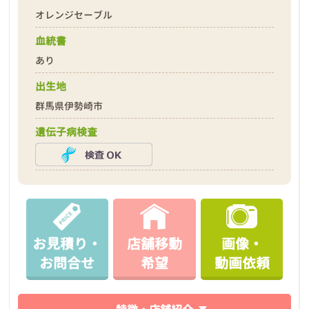
オレンジセーブル
血統書
あり
出生地
群馬県伊勢崎市
遺伝子病検査
お見積り・
店舗移動
画像・
お問合せ
希望
動画依頼