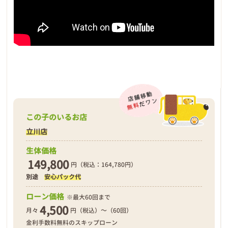
この子のいるお店
立川店
生体価格
149,800
円（税込：164,780円）
別途
安心パック代
ローン価格
※最大60回まで
4,500
月々
円（税込）～（60回）
金利手数料無料のスキップローン