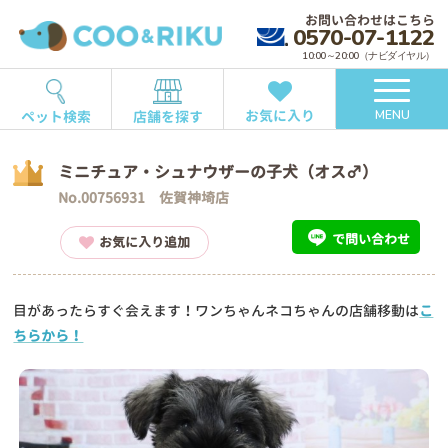
お問い合わせはこちら
0570-07-1122
10:00～20:00（ナビダイヤル）
お気に入り
ペット検索
店舗を探す
MENU
ミニチュア・シュナウザーの子犬（オス♂）
No.00756931 佐賀神埼店
で問い合わせ
お気に入り追加
目があったらすぐ会えます！ワンちゃんネコちゃんの店舗移動は
こ
ちらから！