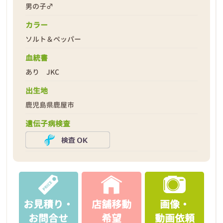
男の子♂
カラー
ソルト＆ペッパー
2026年03月26日
血統書
あり JKC
出生地
鹿児島県鹿屋市
遺伝子病検査
お見積り・
店舗移動
画像・
お問合せ
希望
動画依頼