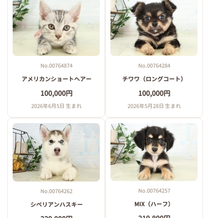
No.00764874
No.00764284
アメリカンショートヘアー
チワワ（ロングコート）
100,000円
100,000円
2026年6月5日 生まれ
2026年5月28日 生まれ
No.00764257
No.00764262
MIX（ハーフ）
シベリアンハスキー