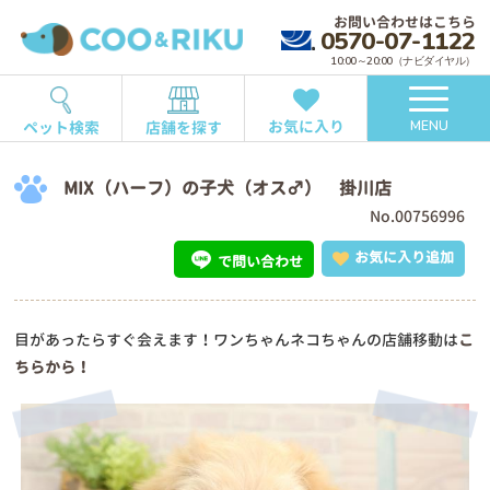
お問い合わせはこちら
0570-07-1122
10:00～20:00（ナビダイヤル）
お気に入り
ペット検索
店舗を探す
MENU
MIX（ハーフ）の子犬（オス♂） 掛川店
No.00756996
お気に入り追加
で問い合わせ
目があったらすぐ会えます！ワンちゃんネコちゃんの店舗移動は
こ
ちらから！