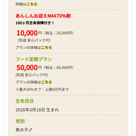
詳細は
こちら
あんしんお迎え
MAX70%割
100ヶ月生命保障付き！
10,000
円（税込：20,000円）
（別途 安心パック代）
プランの詳細は
こちら
フード定期プラン
50,000
円（税込：60,000円）
(別途 安心パック代)
プランの詳細は
こちら
※最大50%オフ・上限8万円まで
生年月日
2026年3月18日 生まれ
性別
男の子♂