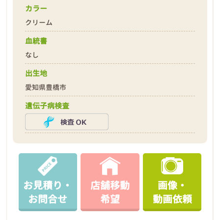
カラー
クリーム
血統書
なし
出生地
愛知県豊橋市
遺伝子病検査
お見積り・
店舗移動
画像・
お問合せ
希望
動画依頼