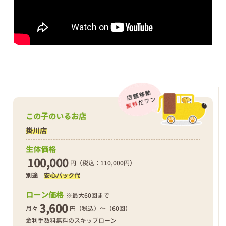
この子のいるお店
掛川店
生体価格
100,000
円（税込：110,000円）
別途
安心パック代
ローン価格
※最大60回まで
3,600
月々
円（税込）～（60回）
金利手数料無料のスキップローン