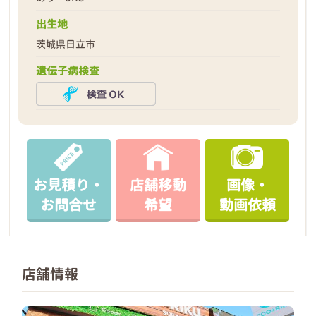
出生地
茨城県日立市
遺伝子病検査
お見積り・
店舗移動
画像・
お問合せ
希望
動画依頼
店舗情報