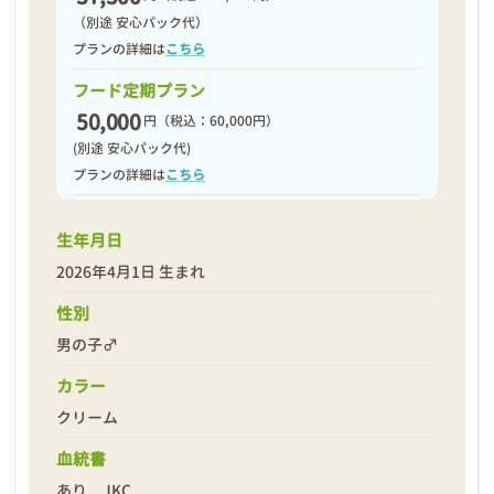
（別途 安心パック代）
プランの詳細は
こちら
フード定期プラン
50,000
円
（税込：60,000円）
(別途 安心パック代)
プランの詳細は
こちら
生年月日
2026年4月1日 生まれ
性別
男の子♂
カラー
クリーム
血統書
あり JKC