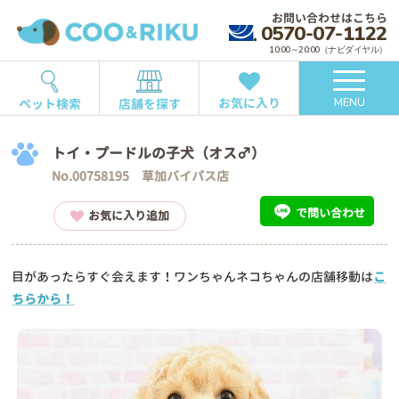
お問い合わせはこちら
0570-07-1122
10:00～20:00（ナビダイヤル）
お気に入り
ペット検索
店舗を探す
MENU
トイ・プードルの子犬（オス♂）
No.00758195 草加バイパス店
で問い合わせ
お気に入り追加
目があったらすぐ会えます！ワンちゃんネコちゃんの店舗移動は
こ
ちらから！