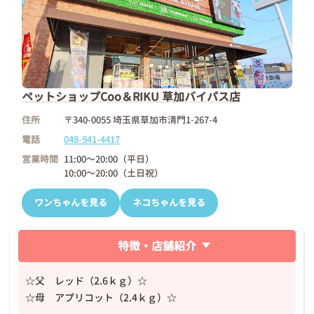
ペットショップCoo＆RIKU 草加バイパス店
住所
〒340-0055 埼玉県草加市清門1-267-4
電話
048-941-4417
営業時間
11:00～20:00（平日）
10:00～20:00（土日祝）
ワンちゃんを見る
ネコちゃんを見る
特徴・店舗紹介
☆父 レッド（2.6ｋｇ）☆
☆母 アプリコット（2.4ｋｇ）☆