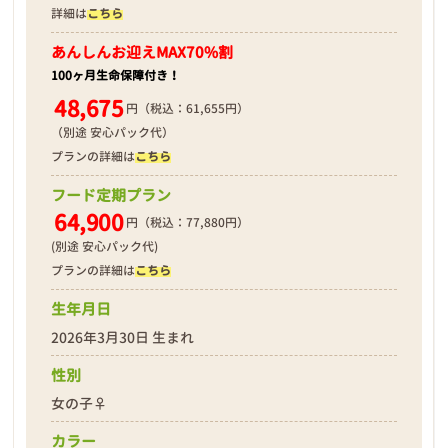
詳細は
こちら
あんしんお迎え
MAX70%割
100ヶ月生命保障付き！
48,675
円（税込：61,655円）
（別途 安心パック代）
プランの詳細は
こちら
フード定期プラン
64,900
円（税込：77,880円）
(別途 安心パック代)
プランの詳細は
こちら
生年月日
2026年3月30日 生まれ
性別
女の子♀
カラー