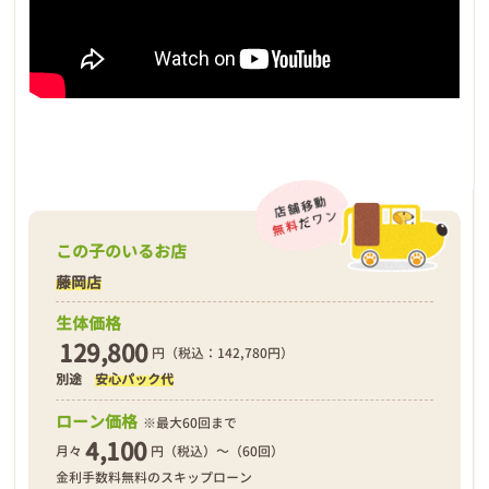
この子のいるお店
藤岡店
生体価格
129,800
円（税込：142,780円）
別途
安心パック代
ローン価格
※最大60回まで
4,100
月々
円（税込）～（60回）
金利手数料無料のスキップローン