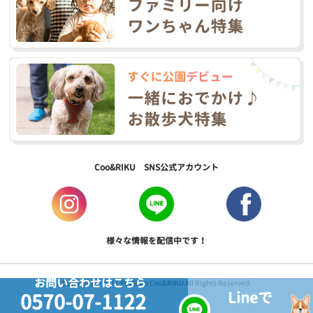
Coo&RIKU SNS公式アカウント
様々な情報を配信中です！
お問い合わせはこちら
Copyright © 2017 PetShop Coo&RIKU All Rights Reserved.
Lineで
0570-07-1122