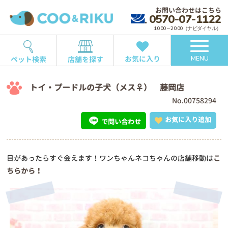
お問い合わせはこちら
0570-07-1122
10:00～20:00（ナビダイヤル）
お気に入り
ペット検索
店舗を探す
MENU
トイ・プードルの子犬（メス♀） 藤岡店
No.00758294
お気に入り追加
で問い合わせ
目があったらすぐ会えます！ワンちゃんネコちゃんの店舗移動は
こ
ちらから！