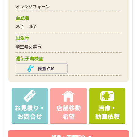
オレンジフォーン
血統書
あり JKC
出生地
埼玉県久喜市
遺伝子病検査
お見積り・
店舗移動
画像・
お問合せ
希望
動画依頼