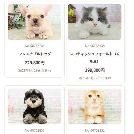
No.00763184
No.00763135
フレンチブルドッグ
スコティッシュフォールド（立
ち耳）
229,800円
199,800円
2026年5月23日 生まれ
2026年5月17日 生まれ
No.00762858
No.00762831