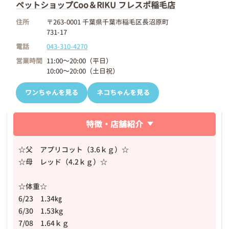
ペットショップCoo＆RIKU フレスポ稲毛店
住所
〒263-0001 千葉県千葉市稲毛区長沼原町
731-17
電話
043-310-4270
営業時間
11:00～20:00（平日）
10:00～20:00（土日祝）
ワンちゃんを見る
ネコちゃんを見る
特徴・店舗紹介
☆父 アプリコット（3.6ｋｇ）☆
☆母 レッド（4.2ｋｇ）☆
☆体重☆
6/23 1.34㎏
6/30 1.53kg
7/08 1.64ｋｇ