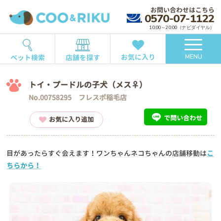
お問い合わせはこちら
0570-07-1122
10:00～20:00（ナビダイヤル）
お気に入り
ペット検索
店舗を探す
MENU
トイ・プードルの子犬（メス♀）
No.00758295 フレスポ稲毛店
で問い合わせ
お気に入り追加
目があったらすぐ会えます！ワンちゃんネコちゃんの店舗移動は
こ
ちらから！