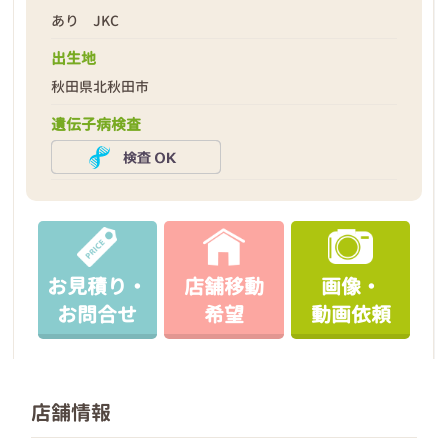
あり JKC
出生地
秋田県北秋田市
遺伝子病検査
お見積り・
店舗移動
画像・
お問合せ
希望
動画依頼
店舗情報