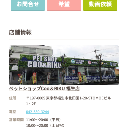
お問合せ
希望
動画依頼
店舗情報
ペットショップCoo＆RIKU 福生店
住所
〒197-0005 東京都福生市北田園1-20-9TOMOEビル
1・2F
電話
042-539-3244
営業時間
11:00～20:00（平日）
10:00～20:00（土日祝）