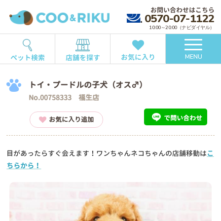
お問い合わせはこちら
0570-07-1122
10:00～20:00（ナビダイヤル）
お気に入り
ペット検索
店舗を探す
MENU
トイ・プードルの子犬（オス♂）
No.00758333 福生店
で問い合わせ
お気に入り追加
目があったらすぐ会えます！ワンちゃんネコちゃんの店舗移動は
こ
ちらから！