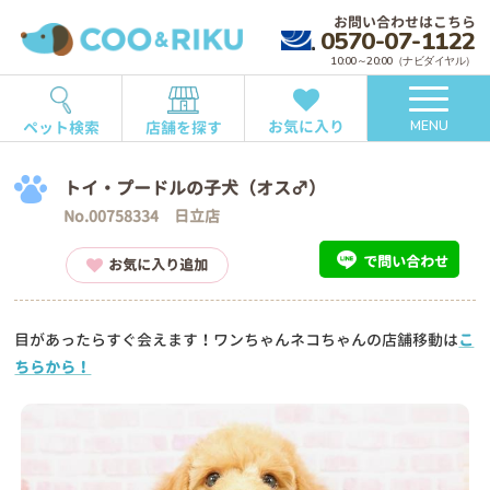
お問い合わせはこちら
0570-07-1122
10:00～20:00（ナビダイヤル）
お気に入り
ペット検索
店舗を探す
MENU
トイ・プードルの子犬（オス♂）
No.00758334 日立店
で問い合わせ
お気に入り追加
目があったらすぐ会えます！ワンちゃんネコちゃんの店舗移動は
こ
ちらから！