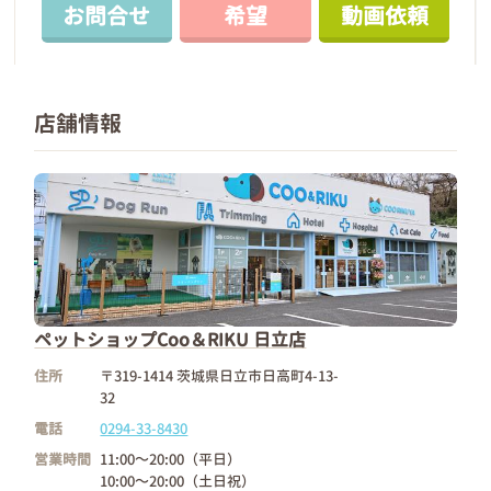
お問合せ
希望
動画依頼
店舗情報
ペットショップCoo＆RIKU 日立店
住所
〒319-1414 茨城県日立市日高町4-13-
32
電話
0294-33-8430
営業時間
11:00～20:00（平日）
10:00～20:00（土日祝）