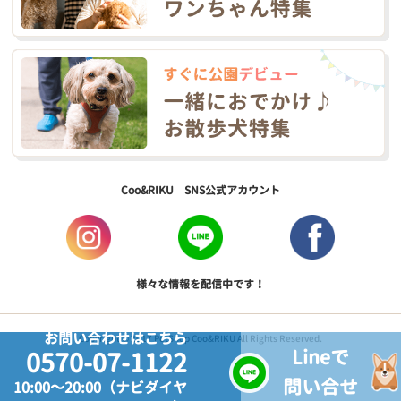
Coo&RIKU SNS公式アカウント
様々な情報を配信中です！
お問い合わせはこちら
Copyright © 2017 PetShop Coo&RIKU All Rights Reserved.
Lineで
0570-07-1122
問い合せ
10:00～20:00（ナビダイヤ