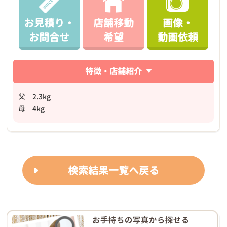
お見積り・
店舗移動
画像・
お問合せ
希望
動画依頼
特徴・店舗紹介
父 2.3kg
母 4kg
検索結果一覧へ戻る