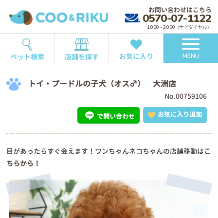
お問い合わせはこちら
0570-07-1122
10:00～20:00（ナビダイヤル）
お気に入り
ペット検索
店舗を探す
MENU
トイ・プードルの子犬（オス♂） 大洲店
No.00759106
お気に入り追加
で問い合わせ
目があったらすぐ会えます！ワンちゃんネコちゃんの店舗移動は
こ
ちらから！