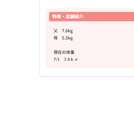
特徴・店舗紹介
父 7.6kg
母 5.5kg
❮
現在の体重
7/1 2.6ｋｇ
7/29 3.3kg
8/5 3.5kg
2026年04月20日