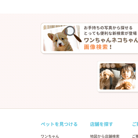
❮
ペットを見つける
店舗を探す
ご
2026年04月20日
ワンちゃん
地図から店舗検索
ご