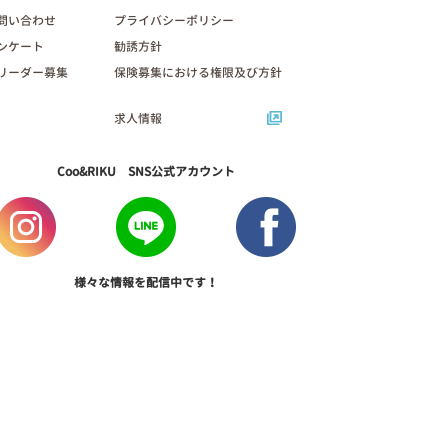
問い合わせ
プライバシーポリシー
ンケート
勧誘方針
リーダー募集
保険募集における権限及び方針
求人情報
Coo&RIKU SNS公式アカウント
様々な情報を配信中です！