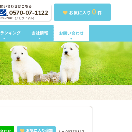
問い合わせはこちら
0
0570-07-1122
お気に入り
件
0:00～20:00（ナビダイヤル）
ランキング
会社情報
お問い合わせ
お気に入り追加
合わせ
No.00759117