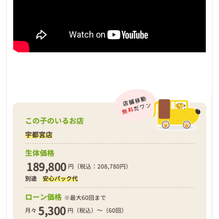
この子のいるお店
宇都宮店
生体価格
189,800
円（税込：208,780円）
別途
安心パック代
ローン価格
※最大60回まで
5,300
月々
円（税込）～（60回）