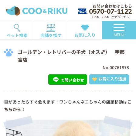
お問い合わせはこちら
0570-07-1122
10:00～20:00（ナビダイヤル）
お気に入り
ペット検索
店舗を探す
MENU
ゴールデン・レトリバーの子犬（オス♂） 宇都
宮店
No.00761878
お気に入り追加
で問い合わせ
目があったらすぐ会えます！ワンちゃんネコちゃんの店舗移動は
こ
ちらから！