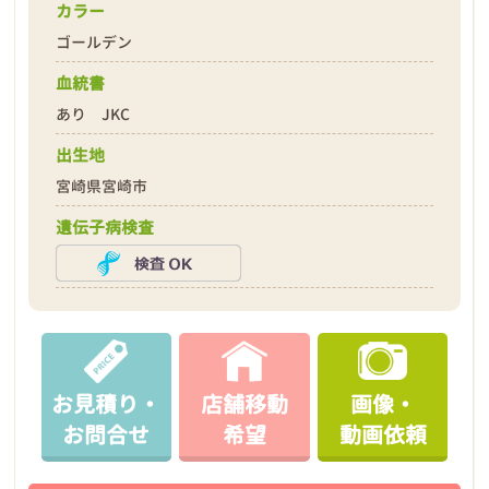
カラー
ゴールデン
血統書
あり JKC
出生地
宮崎県宮崎市
遺伝子病検査
お見積り・
店舗移動
画像・
お問合せ
希望
動画依頼