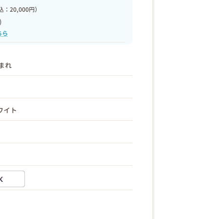
：20,000円）
)
ちら
生まれ
ワイト