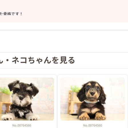
❯
た骨格です！
教えてあげましょう！
ん・ネコちゃんを見る
2026年01月16日
No.00764566
No.00764560