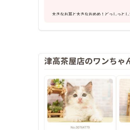
❮
大きなお耳と大きなおめめ！どっしっとし
ほめると伸びる犬種です！楽しくいろいろ
津高茶屋店のワンちゃ
2026年01月16日
No.00764779