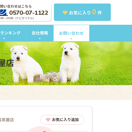
問い合わせはこちら
0
0570-07-1122
お気に入り
件
0:00～20:00（ナビダイヤル）
ランキング
会社情報
お問い合わせ
屋店
津高茶屋店
お気に入り追加