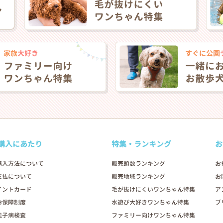
購入にあたり
特集・ランキング
お
購入方法について
販売頭数ランキング
お
支払について
販売地域ランキング
お
イントカード
毛が抜けにくいワンちゃん特集
ア
命保障制度
水遊び大好きワンちゃん特集
ブ
伝子病検査
ファミリー向けワンちゃん特集