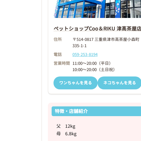
ペットショップCoo＆RIKU 津高茶屋
2026年01月16日
住所
〒514-0817 三重県津市高茶屋小森町
335-1-1
電話
059-253-8194
営業時間
11:00～20:00（平日）
10:00～20:00（土日祝）
ワンちゃんを見る
ネコちゃんを見る
特徴・店舗紹介
父 12kg
母 6.8kg