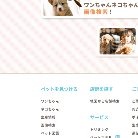
ペットを見つける
店舗を探す
ご
ワンちゃん
地図から店舗検索
ご
ネコちゃん
お
サービス
出産情報
ポ
画像検索
生
トリミング
ペット図鑑
遺
ペットホテル