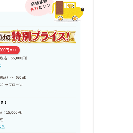
,000円
OFF
税込：55,000円）
代
税込）～（60回）
スキップローン
付き！
：15,000円）
代）
ちら