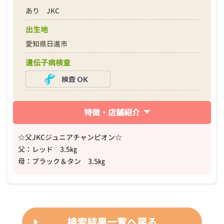
あり JKC
出生地
愛知県日進市
遺伝子病検査
特徴・店舗紹介
☆父JKCジュニアチャンピオン☆
父：レッド 3.5㎏
母：ブラック＆タン 3.5㎏
検索結果一覧へ戻る