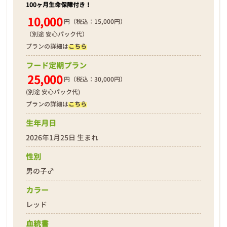
100ヶ月生命保障付き！
10,000
円（税込：15,000円）
（別途 安心パック代）
プランの詳細は
こちら
フード定期プラン
25,000
円（税込：30,000円）
(別途 安心パック代)
プランの詳細は
こちら
生年月日
2026年1月25日 生まれ
性別
男の子♂
カラー
レッド
血統書