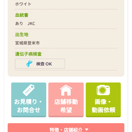
ホワイト
血統書
あり JKC
出生地
宮城県登米市
遺伝子病検査
お見積り・
店舗移動
画像・
お問合せ
希望
動画依頼
特徴・店舗紹介