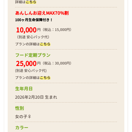
詳細は
こちら
あんしんお迎え
MAX70%割
100ヶ月生命保障付き！
10,000
円（税込：15,000円）
（別途 安心パック代）
プランの詳細は
こちら
フード定期プラン
25,000
円（税込：30,000円）
(別途 安心パック代)
プランの詳細は
こちら
生年月日
2026年2月20日 生まれ
性別
女の子♀
カラー