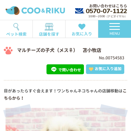
お問い合わせはこちら
0570-07-1122
10:00～20:00（ナビダイヤル）
お気に入り
ペット検索
店舗を探す
MENU
マルチーズの子犬（メス♀） 苫小牧店
No.00754583
お気に入り追加
で問い合わせ
目があったらすぐ会えます！ワンちゃんネコちゃんの店舗移動は
こ
ちらから！