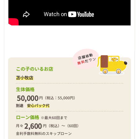
この子のいるお店
苫小牧店
生体価格
50,000
円（税込：55,000円）
別途
安心パック代
ローン価格
※最大60回まで
2,600
月々
円（税込）～（60回）
金利手数料無料のスキップローン