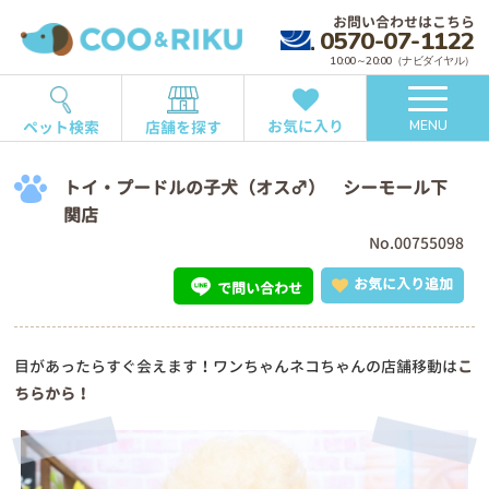
お問い合わせはこちら
0570-07-1122
10:00～20:00（ナビダイヤル）
お気に入り
ペット検索
店舗を探す
MENU
トイ・プードルの子犬（オス♂） シーモール下
関店
No.00755098
お気に入り追加
で問い合わせ
目があったらすぐ会えます！ワンちゃんネコちゃんの店舗移動は
こ
ちらから！