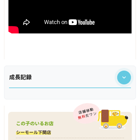
成長記録
この子のいるお店
シーモール下関店