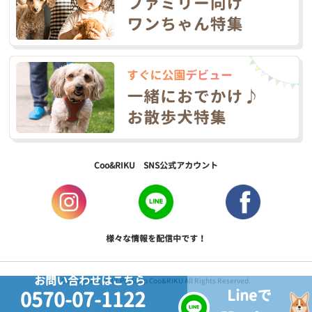
Coo&RIKU SNS公式アカウント
様々な情報を配信中です！
お問い合わせはこちら
Copyright © 2017 PetShop Coo&RIKU All Rights Reserved.
Lineで
0570-07-1122