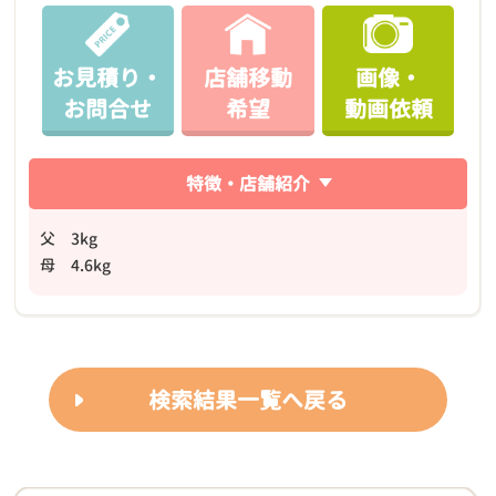
お見積り・
店舗移動
画像・
お問合せ
希望
動画依頼
特徴・店舗紹介
父 3kg
母 4.6kg
検索結果一覧へ戻る