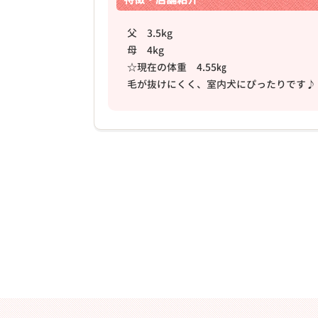
父 3.5kg
母 4kg
☆現在の体重 4.55㎏
毛が抜けにくく、室内犬にぴったりです♪
❮
2026年03月06日