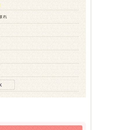
ら
生まれ