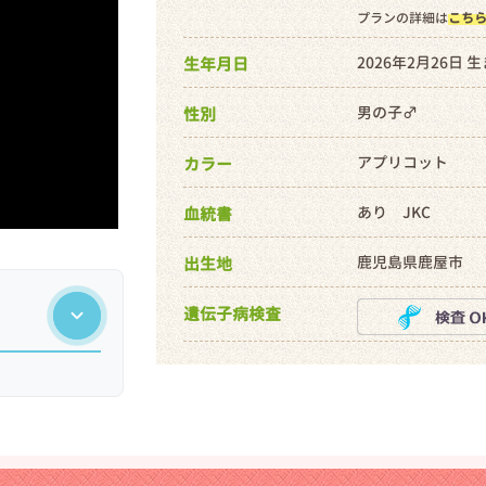
プランの詳細は
こち
2026年2月26日 
生年月日
男の子♂
性別
アプリコット
カラー
あり JKC
血統書
鹿児島県鹿屋市
出生地
遺伝子病検査