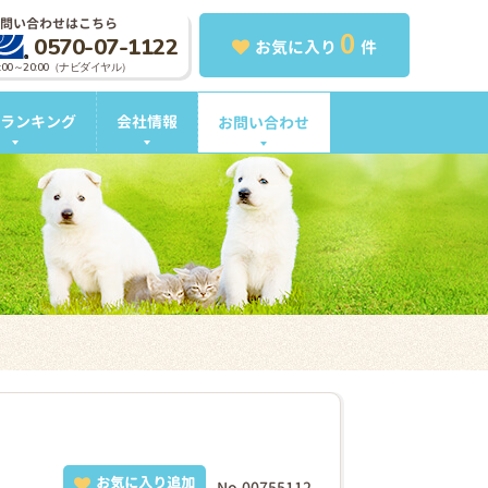
問い合わせはこちら
0
0570-07-1122
お気に入り
件
0:00～20:00（ナビダイヤル）
ランキング
会社情報
お問い合わせ
お気に入り追加
No.00755112