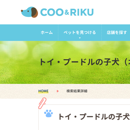
ホーム
ペットを見つける
店舗を探す
トイ・プードルの子犬（
HOME
検索結果詳細
トイ・プードルの子犬