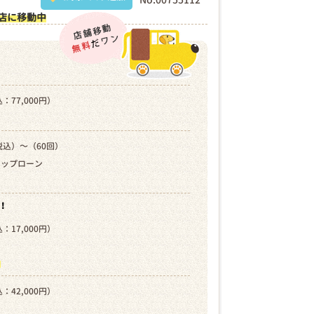
店に移動中
：77,000円）
税込）～（60回）
キップローン
！
：17,000円）
）
ら
：42,000円）