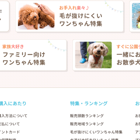
❯
購入にあたり
特集・ランキング
お
2026年03月06日
購入方法について
販売頭数ランキング
お
支払について
販売地域ランキング
お
イントカード
毛が抜けにくいワンちゃん特集
ア