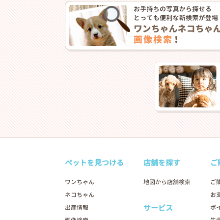
❮
ペットを見つける
店舗を探す
ご
2026年03月06日
ワンちゃん
地図から店舗検索
ご
ネコちゃん
お
サービス
出産情報
ポ