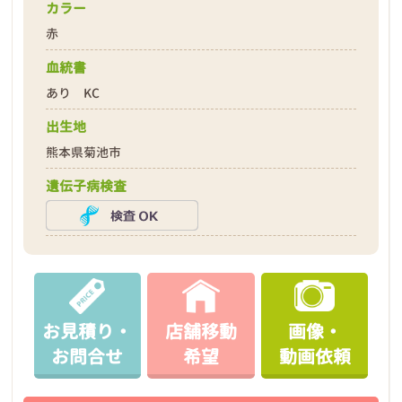
カラー
赤
血統書
あり KC
出生地
熊本県菊池市
遺伝子病検査
お見積り・
店舗移動
画像・
お問合せ
希望
動画依頼