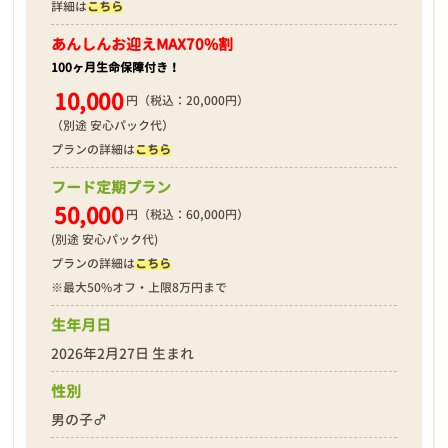
詳細は
こちら
あんしんお迎え
MAX70%割
100ヶ月生命保障付き！
10,000
円（税込：20,000円）
（別途 安心パック代）
プランの詳細は
こちら
フード定期プラン
50,000
円（税込：60,000円）
(別途 安心パック代)
プランの詳細は
こちら
※最大50%オフ・上限8万円まで
生年月日
2026年2月27日 生まれ
性別
男の子♂