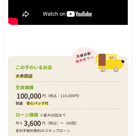
この子のいるお店
大牟田店
生体価格
100,000
円（税込：110,000円）
別途
安心パック代
ローン価格
※最大60回まで
3,600
月々
円（税込）～（60回）
金利手数料無料のスキップローン