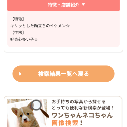
特徴・店舗紹介
【特徴】
キリッとした顔立ちのイケメン☆
【性格】
好奇心多い子☆
検索結果一覧へ戻る