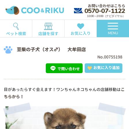
お問い合わせはこちら
0570-07-1122
10:00～20:00（ナビダイヤル）
お気に入り
ペット検索
店舗を探す
MENU
豆柴の子犬（オス♂） 大牟田店
No.00755198
お気に入り追加
で問い合わせ
目があったらすぐ会えます！ワンちゃんネコちゃんの店舗移動は
こ
ちらから！