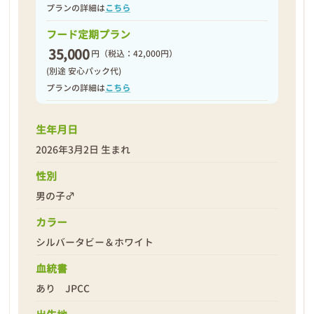
プランの詳細は
こちら
フード定期プラン
35,000
円
（税込：42,000円）
(別途 安心パック代)
プランの詳細は
こちら
生年月日
2026年3月2日 生まれ
性別
男の子♂
カラー
シルバータビー＆ホワイト
血統書
あり JPCC