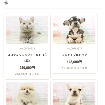
る
No.00764925
No.00763579
スコティッシュフォールド（立
フレンチブルドッグ
ち耳）
448,000円
259,000円
2026年5月26日 生まれ
2026年6月7日 生まれ