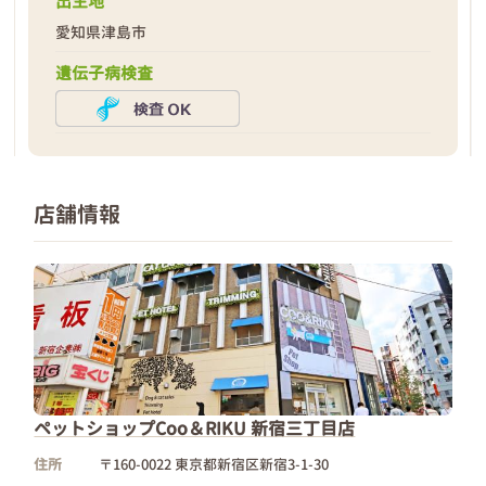
出生地
愛知県津島市
遺伝子病検査
店舗情報
ペットショップCoo＆RIKU 新宿三丁目店
住所
〒160-0022 東京都新宿区新宿3-1-30