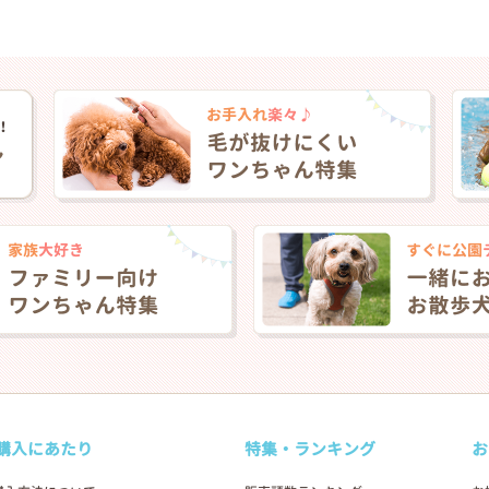
購入にあたり
特集・ランキング
お