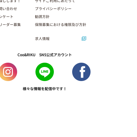
探しします！
サイトご利用にあたって
問い合わせ
プライバシーポリシー
ンケート
勧誘方針
リーダー募集
保険募集における権限及び方針
求人情報
Coo&RIKU SNS公式アカウント
様々な情報を配信中です！