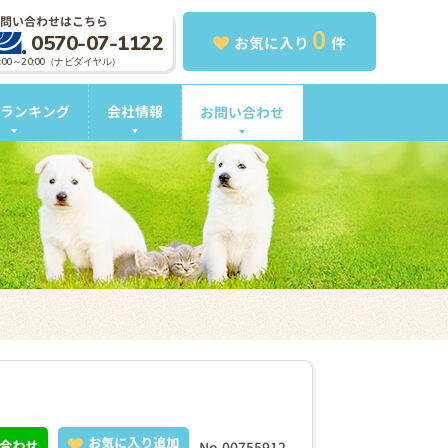
問い合わせはこちら
0
0570-07-1122
お気に入り
件
0:00～20:00（ナビダイヤル）
ランキング
会社情報
お問い合わせ
お気に入り追加
合わせ
No.00755912