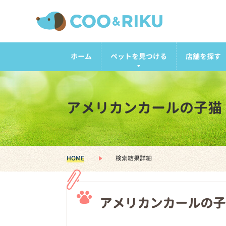
ホーム
ペットを見つける
店舗を探す
アメリカンカールの子猫
HOME
検索結果詳細
アメリカンカールの子