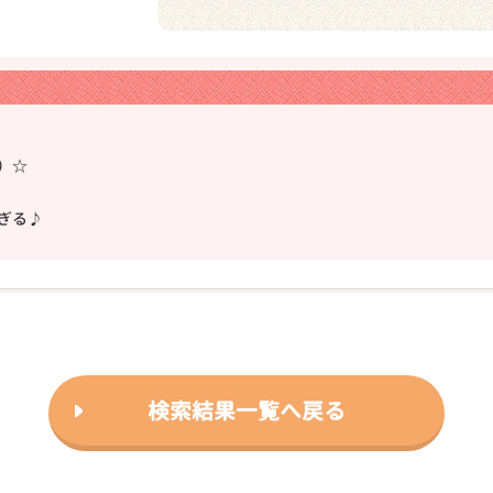
）☆
❯
ぎる♪
2026年03月14日
検索結果一覧へ戻る