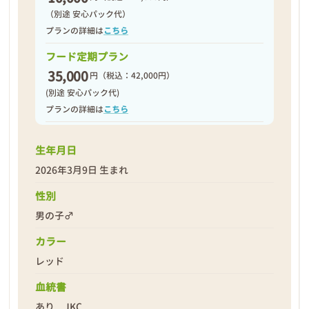
（別途 安心パック代）
プランの詳細は
こちら
フード定期プラン
35,000
円
（税込：42,000円）
(別途 安心パック代)
プランの詳細は
こちら
生年月日
2026年3月9日 生まれ
性別
男の子♂
カラー
レッド
血統書
あり JKC