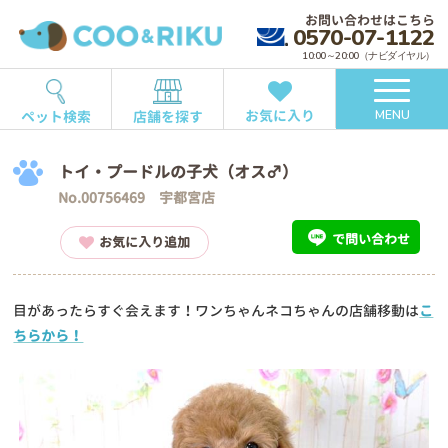
お問い合わせはこちら
0570-07-1122
10:00～20:00（ナビダイヤル）
お気に入り
ペット検索
店舗を探す
MENU
トイ・プードルの子犬（オス♂）
No.00756469 宇都宮店
で問い合わせ
お気に入り追加
目があったらすぐ会えます！ワンちゃんネコちゃんの店舗移動は
こ
ちらから！