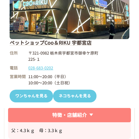
ペットショップCoo＆RIKU 宇都宮店
住所
〒321-0982 栃木県宇都宮市御幸ケ原町
225-１
電話
028-683-0202
営業時間
11:00～20:00（平日）
10:00～20:00（土日祝）
ワンちゃんを見る
ネコちゃんを見る
特徴・店舗紹介
父：4.3ｋｇ 母：3.3ｋｇ