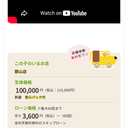
この子のいるお店
郡山店
生体価格
100,000
円（税込：110,000円）
別途
安心パック代
ローン価格
※最大60回まで
3,600
月々
円（税込）～（60回）
金利手数料無料のスキップローン