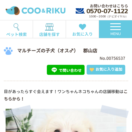
お問い合わせはこちら
0570-07-1122
10:00～20:00（ナビダイヤル）
お気に入り
ペット検索
店舗を探す
MENU
マルチーズの子犬（オス♂） 郡山店
No.00756537
お気に入り追加
で問い合わせ
目があったらすぐ会えます！ワンちゃんネコちゃんの店舗移動は
こ
ちらから！