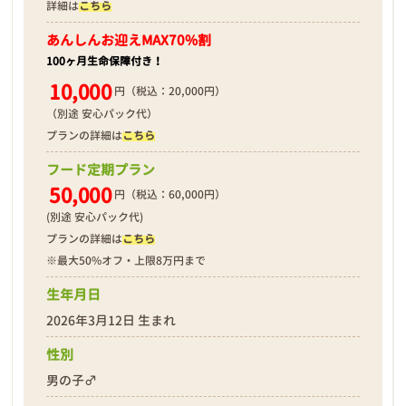
詳細は
こちら
あんしんお迎え
MAX70%割
100ヶ月生命保障付き！
10,000
円（税込：20,000円）
（別途 安心パック代）
プランの詳細は
こちら
フード定期プラン
50,000
円（税込：60,000円）
(別途 安心パック代)
プランの詳細は
こちら
※最大50%オフ・上限8万円まで
生年月日
2026年3月12日 生まれ
性別
男の子♂