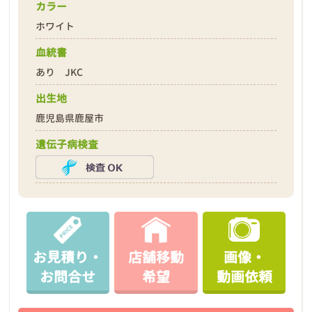
カラー
ホワイト
血統書
あり JKC
出生地
鹿児島県鹿屋市
遺伝子病検査
お見積り・
店舗移動
画像・
お問合せ
希望
動画依頼