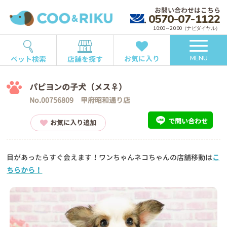
お問い合わせはこちら
0570-07-1122
10:00～20:00（ナビダイヤル）
お気に入り
ペット検索
店舗を探す
MENU
パピヨンの子犬（メス♀）
No.00756809 甲府昭和通り店
で問い合わせ
お気に入り追加
目があったらすぐ会えます！ワンちゃんネコちゃんの店舗移動は
こ
ちらから！