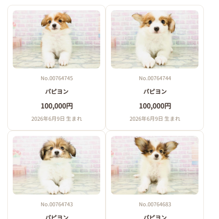
No.00764745
No.00764744
パピヨン
パピヨン
100,000円
100,000円
2026年6月9日 生まれ
2026年6月9日 生まれ
No.00764743
No.00764683
パピヨン
パピヨン