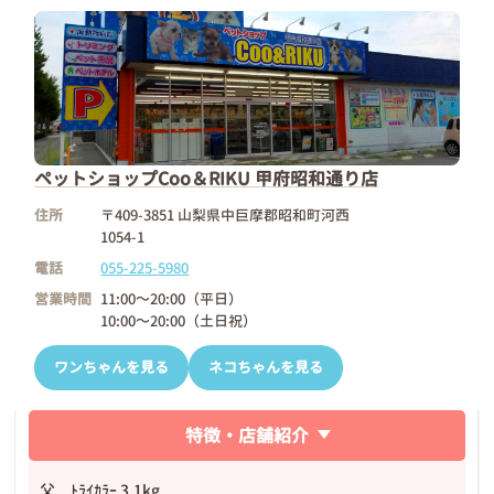
ペットショップCoo＆RIKU 甲府昭和通り店
住所
〒409-3851 山梨県中巨摩郡昭和町河西
1054-1
電話
055-225-5980
営業時間
11:00～20:00（平日）
10:00～20:00（土日祝）
ワンちゃんを見る
ネコちゃんを見る
特徴・店舗紹介
父 ﾄﾗｲｶﾗｰ 3.1kg