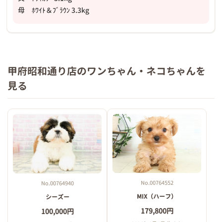
母 ﾎﾜｲﾄ＆ﾌﾞﾗｳﾝ 3.3kg
甲府昭和通り店のワンちゃん・ネコちゃんを
見る
No.00764552
No.00764940
MIX（ハーフ）
シーズー
179,800円
100,000円