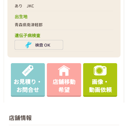
あり JKC
出生地
青森県南津軽郡
遺伝子病検査
お見積り・
店舗移動
画像・
お問合せ
希望
動画依頼
店舗情報