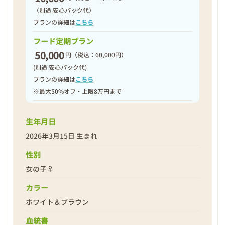
（別途 安心パック代）
プランの詳細は
こちら
フード定期プラン
50,000
円
（税込：60,000円）
(別途 安心パック代)
プランの詳細は
こちら
※最大50%オフ・上限8万円まで
生年月日
2026年3月15日 生まれ
性別
女の子♀
カラー
ホワイト＆ブラウン
血統書