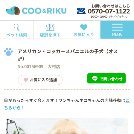
お問い合わせはこちら
0570-07-1122
10:00～20:00（ナビダイヤル）
お気に入り
ペット検索
店舗を探す
MENU
アメリカン・コッカースパニエルの子犬（オス
♂）
No.00756909 大村店
で問い合わせ
お気に入り追加
目があったらすぐ会えます！ワンちゃんネコちゃんの店舗移動は
こ
ちらから！