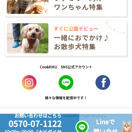
Coo&RIKU SNS公式アカウント
様々な情報を配信中です！
お問い合わせはこちら
Copyright © 2017 PetShop Coo&RIKU All Rights Reserved.
Lineで
0570-07-1122
問い合せ
10:00～20:00（ナビダイヤ