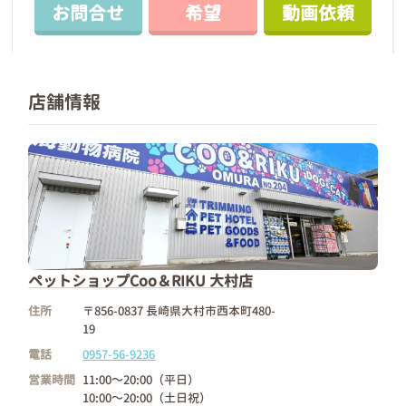
お問合せ
希望
動画依頼
店舗情報
ペットショップCoo＆RIKU 大村店
住所
〒856-0837 長崎県大村市西本町480-
19
電話
0957-56-9236
営業時間
11:00～20:00（平日）
10:00～20:00（土日祝）