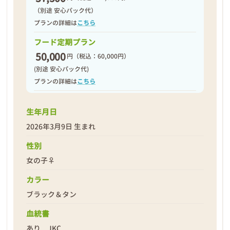
（別途 安心パック代）
プランの詳細は
こちら
フード定期プラン
50,000
円
（税込：60,000円）
(別途 安心パック代)
プランの詳細は
こちら
生年月日
2026年3月9日 生まれ
性別
女の子♀
カラー
ブラック＆タン
血統書
あり JKC