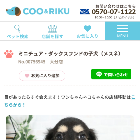
お問い合わせはこちら
0570-07-1122
10:00～20:00（ナビダイヤル）
お気に入り
ペット検索
店舗を探す
MENU
ミニチュア・ダックスフンドの子犬（メス♀）
No.00756945 大分店
で問い合わせ
お気に入り追加
目があったらすぐ会えます！ワンちゃんネコちゃんの店舗移動は
こ
ちらから！