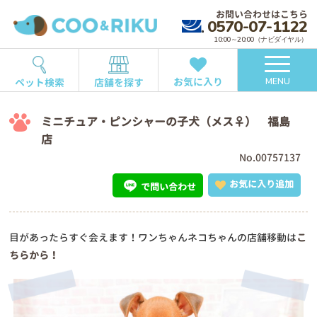
お問い合わせはこちら
0570-07-1122
10:00～20:00（ナビダイヤル）
お気に入り
ペット検索
店舗を探す
MENU
ミニチュア・ピンシャーの子犬（メス♀） 福島
店
No.00757137
お気に入り追加
で問い合わせ
目があったらすぐ会えます！ワンちゃんネコちゃんの店舗移動は
こ
ちらから！