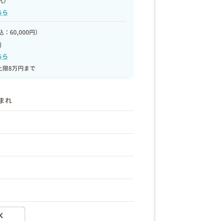
代）
ちら
：60,000円）
)
ちら
上限8万円まで
生まれ