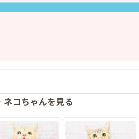
❯
です(*^-^*)
(^^♪
・ネコちゃんを見る
2026年03月20日