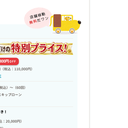
,800円
OFF
円
（税込：110,000円）
代
税込）～（60回）
スキップローン
付き！
：20,000円）