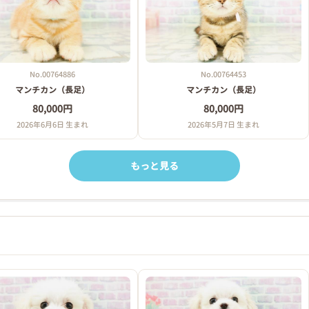
No.00764886
No.00764453
マンチカン（長足）
マンチカン（長足）
80,000円
80,000円
2026年6月6日 生まれ
2026年5月7日 生まれ
もっと見る