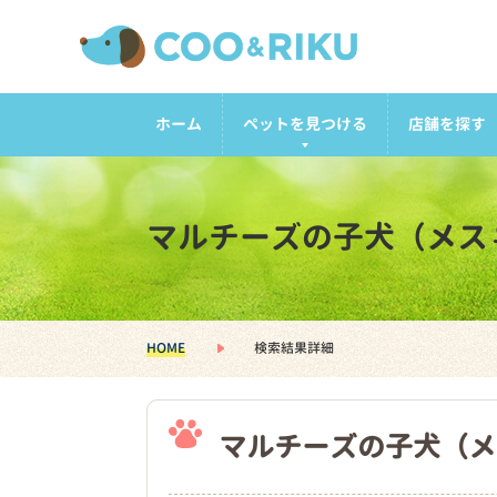
ホーム
ペットを見つける
店舗を探す
マルチーズの子犬（メス
HOME
検索結果詳細
マルチーズの子犬（メ