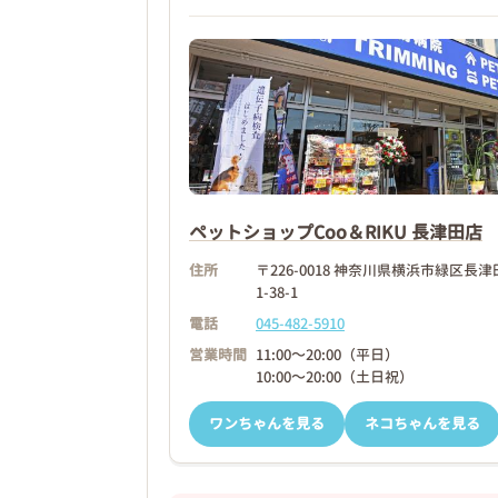
❮
ペットショップCoo＆RIKU 長津田店
2026年03月20日
住所
〒226-0018 神奈川県横浜市緑区長
1-38-1
電話
045-482-5910
営業時間
11:00～20:00（平日）
10:00～20:00（土日祝）
ワンちゃんを見る
ネコちゃんを見る