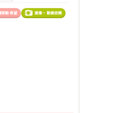
舗移動
希望
画像・
動画依頼
2026年03月20日