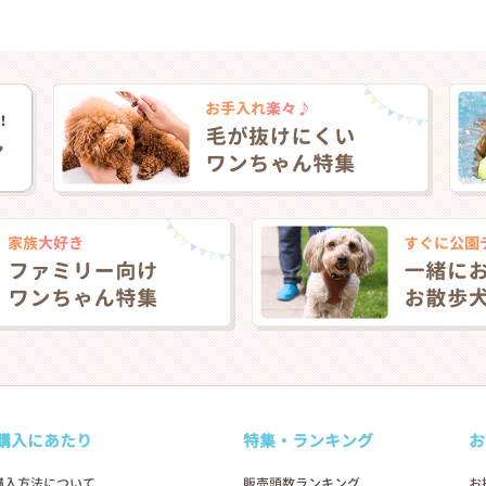
購入にあたり
特集・ランキング
お
購入方法について
販売頭数ランキング
お