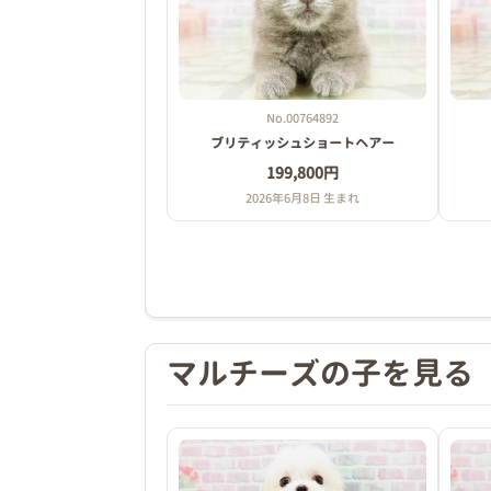
No.00764892
ブリティッシュショートヘアー
199,800円
2026年6月8日 生まれ
マルチーズの子を見る