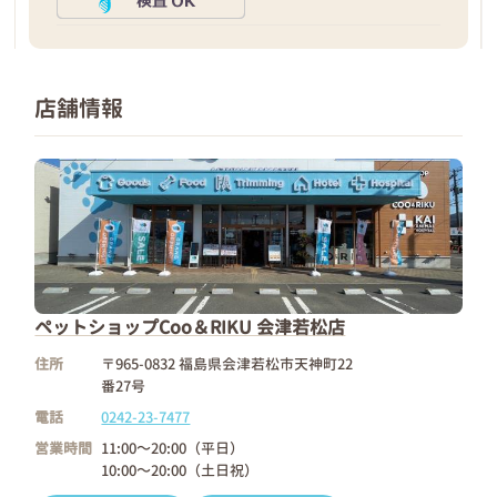
店舗情報
ペットショップCoo＆RIKU 会津若松店
住所
〒965-0832 福島県会津若松市天神町22
番27号
電話
0242-23-7477
営業時間
11:00～20:00（平日）
10:00～20:00（土日祝）