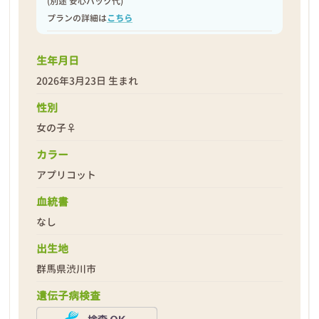
(別途 安心パック代)
プランの詳細は
こちら
生年月日
2026年3月23日 生まれ
性別
女の子♀
カラー
アプリコット
血統書
なし
出生地
群馬県渋川市
遺伝子病検査