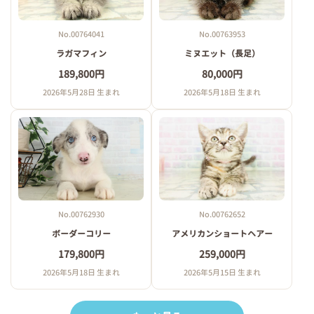
No.00764041
No.00763953
ラガマフィン
ミヌエット（長足）
189,800円
80,000円
2026年5月28日 生まれ
2026年5月18日 生まれ
No.00762930
No.00762652
ボーダーコリー
アメリカンショートヘアー
179,800円
259,000円
2026年5月18日 生まれ
2026年5月15日 生まれ