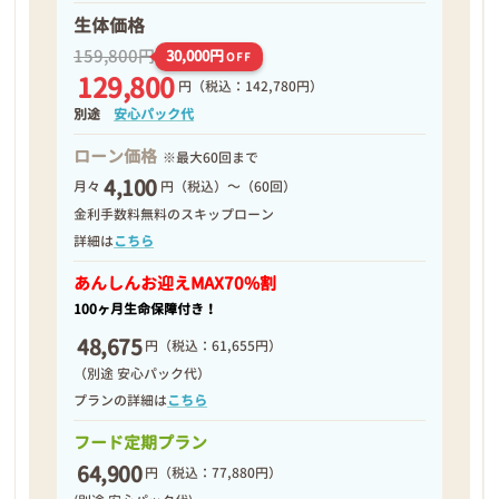
生体価格
159,800円
30,000円
OFF
129,800
円
（税込：142,780円）
別途
安心パック代
ローン価格
※最大60回まで
4,100
月々
円（税込）～（60回）
金利手数料無料のスキップローン
詳細は
こちら
あんしんお迎え
MAX70%割
100ヶ月生命保障付き！
48,675
円
（税込：61,655円）
（別途 安心パック代）
プランの詳細は
こちら
フード定期プラン
64,900
円
（税込：77,880円）