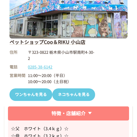
ペットショップCoo＆RIKU 小山店
住所
〒323-0822 栃木県小山市駅南町4-30-
2
電話
0285-38-6142
営業時間
11:00～20:00（平日）
10:00～20:00（土日祝）
ワンちゃんを見る
ネコちゃんを見る
特徴・店舗紹介
☆父 ホワイト（3.4ｋｇ）☆
☆母 ホワイト（3.2ｋｇ）☆