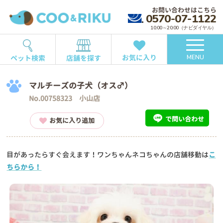
お問い合わせはこちら
0570-07-1122
10:00～20:00（ナビダイヤル）
お気に入り
ペット検索
店舗を探す
MENU
マルチーズの子犬（オス♂）
No.00758323 小山店
で問い合わせ
お気に入り追加
目があったらすぐ会えます！ワンちゃんネコちゃんの店舗移動は
こ
ちらから！