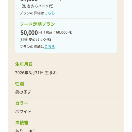
（別途 安心パック代）
プランの詳細は
こちら
フード定期プラン
50,000
円
（税込：60,000円）
(別途 安心パック代)
プランの詳細は
こちら
生年月日
2026年3月31日 生まれ
性別
男の子♂
カラー
ホワイト
血統書
あり JKC