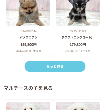
No.00764411
No.00764404
ポメラニアン
チワワ（ロングコート）
159,800円
179,800円
2026年6月3日 生まれ
2026年6月5日 生まれ
もっと見る
マルチーズの子を見る