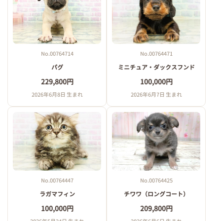
No.00764714
No.00764471
パグ
ミニチュア・ダックスフンド
229,800円
100,000円
2026年6月8日 生まれ
2026年6月7日 生まれ
No.00764447
No.00764425
ラガマフィン
チワワ（ロングコート）
100,000円
209,800円