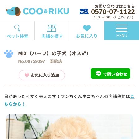
お問い合わせはこちら
0570-07-1122
10:00～20:00（ナビダイヤル）
お気に入り
ペット検索
店舗を探す
MENU
MIX（ハーフ）の子犬（オス♂）
No.00759097 函館店
で問い合わせ
お気に入り追加
目があったらすぐ会えます！ワンちゃんネコちゃんの店舗移動は
こ
ちらから！