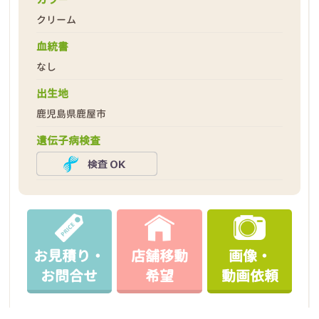
クリーム
血統書
なし
2026年04月18日
出生地
鹿児島県鹿屋市
遺伝子病検査
お見積り・
店舗移動
画像・
お問合せ
希望
動画依頼