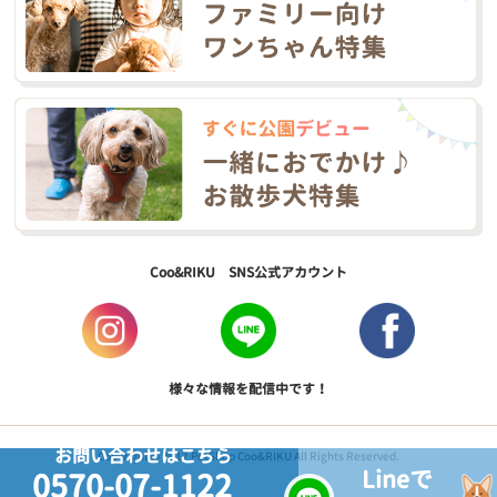
Coo&RIKU SNS公式アカウント
様々な情報を配信中です！
お問い合わせはこちら
Copyright © 2017 PetShop Coo&RIKU All Rights Reserved.
Lineで
0570-07-1122