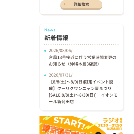
詳細検索
News
新着情報
2026/08/06/
台風13号接近に伴う営業時間変更の
お知らせ（沖縄本島3店舗）
2026/07/31/
【8/8(土)〜8/9(日)限定イベント開
催】クーリクワンニャン夏まつり
[SALE:8/8(土)～8/30(日)] イオンモ
ール新発田店