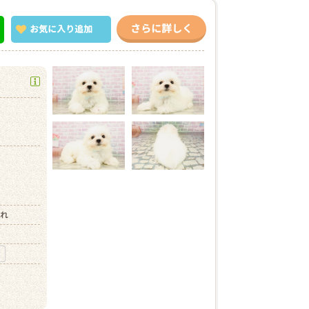
さらに詳しく
お気に入り
追加
）
まれ