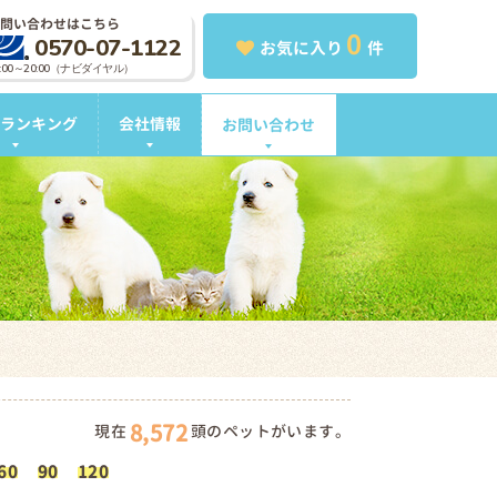
問い合わせはこちら
0
0570-07-1122
お気に入り
件
0:00～20:00（ナビダイヤル）
ランキング
会社情報
お問い合わせ
8,572
現在
頭のペットがいます。
60
90
120