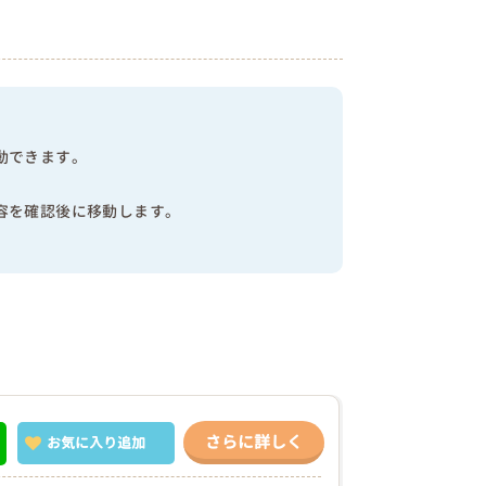
動できます。
容を確認後に移動します。
さらに詳しく
お気に入り
追加