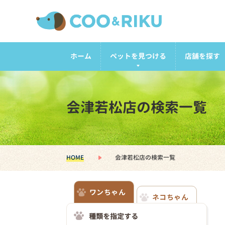
ホーム
ペットを見つける
店舗を探す
会津若松店の検索一覧
HOME
会津若松店の検索一覧
ワンちゃん
ネコちゃん
種類を指定する