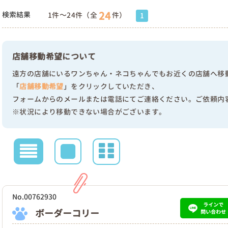
24
検索結果
1件～24件（全
件）
1
店舗移動希望について
遠方の店舗にいるワンちゃん・ネコちゃんでもお近くの店舗へ移
「
店舗移動希望
」をクリックしていただき、
フォームからのメールまたは電話にてご連絡ください。ご依頼内
※状況により移動できない場合がございます。
No.00762930
ラインで
ボーダーコリー
問い合わせ