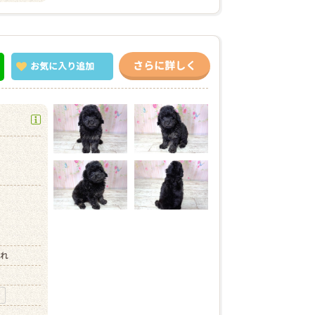
さらに詳しく
お気に入り
追加
）
まれ