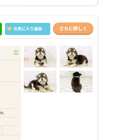
さらに詳しく
お気に入り
追加
）
まれ