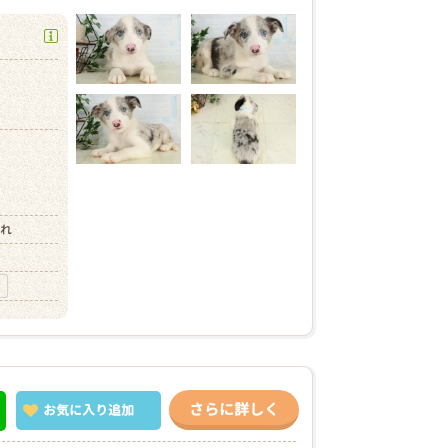
）
まれ
さらに詳しく
お気に入り
追加