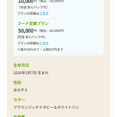
10,000
円
（税込：20,000円）
（別途 安心パック代）
プランの詳細は
こちら
フード定期プラン
50,000
円
（税込：60,000円）
(別途 安心パック代)
プランの詳細は
こちら
※最大50%オフ・上限8万円まで
生年月日
2026年3月7日 生まれ
性別
女の子♀
カラー
ブラウンパッチドタビー＆ホワイトバン