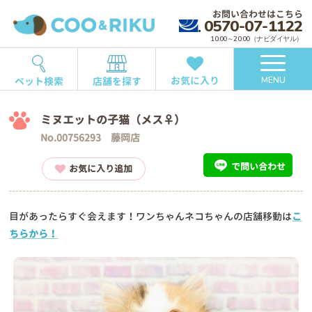
お問い合わせはこちら
0570-07-1122
10:00～20:00（ナビダイヤル）
お気に入り
ペット検索
店舗を探す
MENU
ミヌエットの子猫（メス♀）
No.00756293 藤岡店
で問い合わせ
お気に入り追加
目があったらすぐ会えます！ワンちゃんネコちゃんの店舗移動は
こ
ちらから！