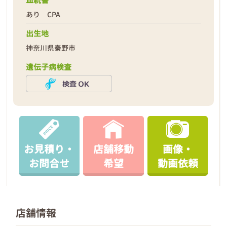
血統書
あり CPA
出生地
神奈川県秦野市
遺伝子病検査
お見積り・
店舗移動
画像・
お問合せ
希望
動画依頼
店舗情報