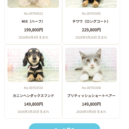
No.00764522
No.00763585
MIX（ハーフ）
チワワ（ロングコート）
199,800円
229,800円
2026年6月4日 生まれ
2026年5月26日 生まれ
No.00763516
No.00763368
カニンヘンダックスフンド
ブリティッシュショートヘアー
149,800円
149,800円
2026年5月26日 生まれ
2026年5月8日 生まれ