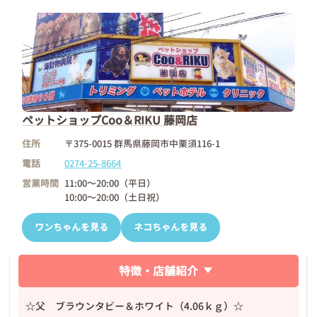
ペットショップCoo＆RIKU 藤岡店
住所
〒375-0015 群馬県藤岡市中栗須116-1
電話
0274-25-8664
営業時間
11:00～20:00（平日）
10:00～20:00（土日祝）
ワンちゃんを見る
ネコちゃんを見る
特徴・店舗紹介
☆父 ブラウンタビー＆ホワイト（4.06ｋｇ）☆