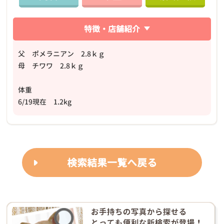
特徴・店舗紹介
父 ポメラニアン 2.8ｋｇ
母 チワワ 2.8ｋｇ
体重
6/19現在 1.2kg
検索結果一覧へ戻る