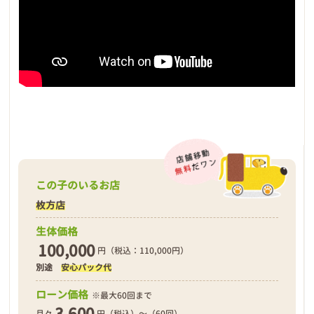
この子のいるお店
枚方店
生体価格
100,000
円（税込：110,000円）
別途
安心パック代
ローン価格
※最大60回まで
3,600
月々
円（税込）～（60回）