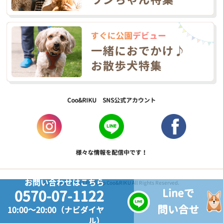
Coo&RIKU SNS公式アカウント
様々な情報を配信中です！
お問い合わせはこちら
Copyright © 2017 PetShop Coo&RIKU All Rights Reserved.
Lineで
0570-07-1122
問い合せ
10:00～20:00（ナビダイヤ
ル）