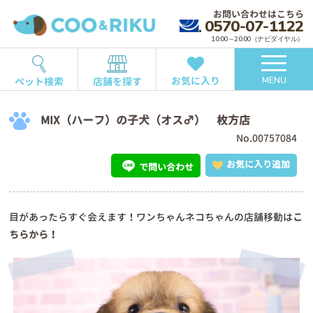
お問い合わせはこちら
0570-07-1122
10:00～20:00（ナビダイヤル）
お気に入り
ペット検索
店舗を探す
MENU
MIX（ハーフ）の子犬（オス♂） 枚方店
No.00757084
お気に入り追加
で問い合わせ
目があったらすぐ会えます！ワンちゃんネコちゃんの店舗移動は
こ
ちらから！