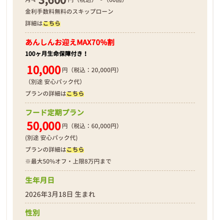
金利手数料無料のスキップローン
詳細は
こちら
あんしんお迎え
MAX70%割
100ヶ月生命保障付き！
10,000
円（税込：20,000円）
（別途 安心パック代）
プランの詳細は
こちら
フード定期プラン
50,000
円（税込：60,000円）
(別途 安心パック代)
プランの詳細は
こちら
※最大50%オフ・上限8万円まで
生年月日
2026年3月18日 生まれ
性別