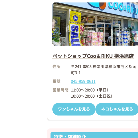
❮
ペットショップCoo＆RIKU 横浜旭店
2026年04月18日
住所
〒241-0805 神奈川県横浜市旭区都岡
町3-1
電話
045-959-0611
営業時間
11:00～20:00（平日）
10:00～20:00（土日祝）
ワンちゃんを見る
ネコちゃんを見る
特徴・店舗紹介