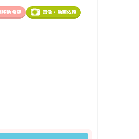
舗移動
希望
画像・
動画依頼
2026年04月18日