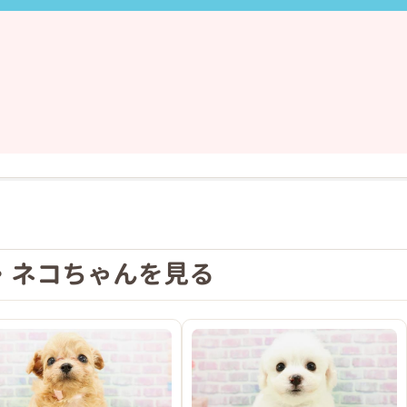
❯
ω'*)
・ネコちゃんを見る
2026年04月18日