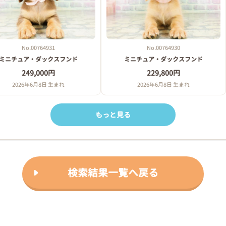
No.00764931
No.00764930
ミニチュア・ダックスフンド
ミニチュア・ダックスフンド
249,000円
229,800円
2026年6月8日 生まれ
2026年6月8日 生まれ
もっと見る
検索結果一覧へ戻る