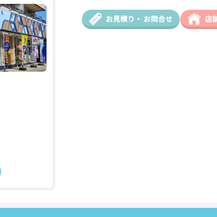
お見積り・
お問合せ
店
❯
2026年04月18日