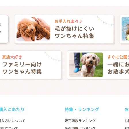
購入にあたり
特集・ランキング
お
購入方法について
販売頭数ランキング
お
支払について
販売地域ランキング
お