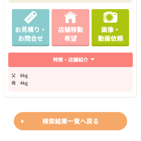
お見積り・
店舗移動
画像・
お問合せ
希望
動画依頼
特徴・店舗紹介
父 6kg
母 4kg
検索結果一覧へ戻る