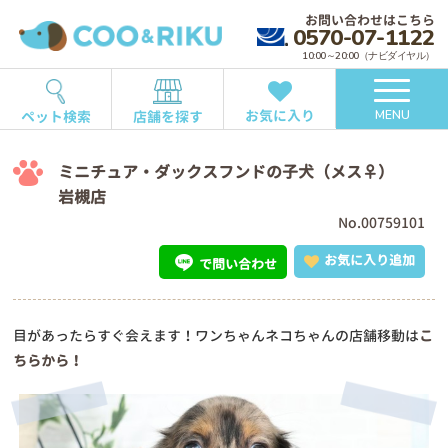
お問い合わせはこちら
0570-07-1122
10:00～20:00（ナビダイヤル）
お気に入り
ペット検索
店舗を探す
MENU
ミニチュア・ダックスフンドの子犬（メス♀）
岩槻店
No.00759101
お気に入り追加
で問い合わせ
目があったらすぐ会えます！ワンちゃんネコちゃんの店舗移動は
こ
ちらから！