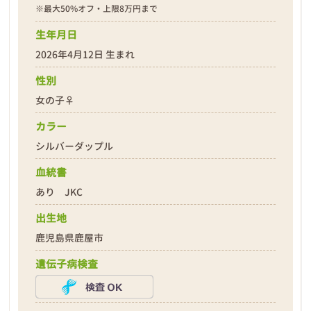
※最大50%オフ・上限8万円まで
生年月日
2026年4月12日 生まれ
性別
❮
❯
女の子♀
カラー
シルバーダップル
血統書
あり JKC
出生地
2026年04月18日
鹿児島県鹿屋市
遺伝子病検査