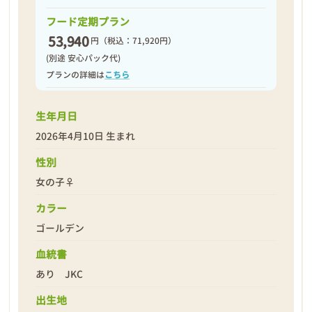
フード定期プラン
53,940
円
（税込：71,920円）
(別途 安心パック代)
プランの詳細は
こちら
生年月日
2026年4月10日 生まれ
性別
女の子♀
カラー
ゴールデン
血統書
あり JKC
出生地