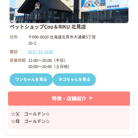
ペットショップCoo＆RIKU 北見店
住所
〒090-0020 北海道北見市大通東5丁目
10-2
電話
0157-33-4158
営業時間
11:00～20:00（平日）
10:00～20:00（土日祝）
ワンちゃんを見る
ネコちゃんを見る
特徴・店舗紹介
☆父 ゴールデン☆
☆母 ゴールデン☆