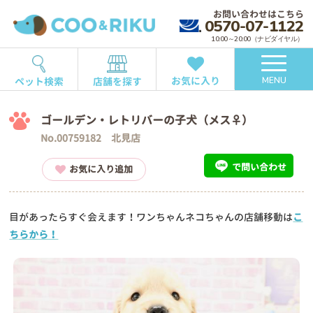
お問い合わせはこちら
0570-07-1122
10:00～20:00（ナビダイヤル）
お気に入り
ペット検索
店舗を探す
MENU
ゴールデン・レトリバーの子犬（メス♀）
No.00759182 北見店
で問い合わせ
お気に入り追加
目があったらすぐ会えます！ワンちゃんネコちゃんの店舗移動は
こ
ちらから！