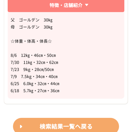
特徴・店舗紹介
父 ゴールデン 30㎏
母 ゴールデン 30㎏
☆体重・体高・体長☆
8/6 12㎏・46㎝・50㎝
7/30 11㎏・32㎝・62㎝
7/23 9kg・28㎝/50㎝
7/9 7.5kg・34㎝・40㎝
6/25 6.0㎏・32㎝・44㎝
6/18 5.7㎏・27㎝・36㎝
検索結果一覧へ戻る