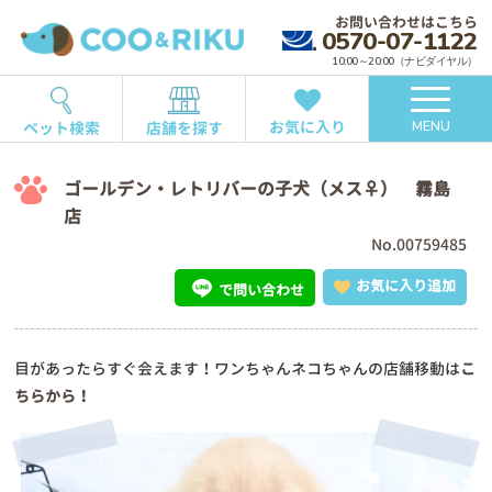
お問い合わせはこちら
0570-07-1122
10:00～20:00（ナビダイヤル）
お気に入り
ペット検索
店舗を探す
MENU
ゴールデン・レトリバーの子犬（メス♀） 霧島
店
No.00759485
お気に入り追加
で問い合わせ
目があったらすぐ会えます！ワンちゃんネコちゃんの店舗移動は
こ
ちらから！