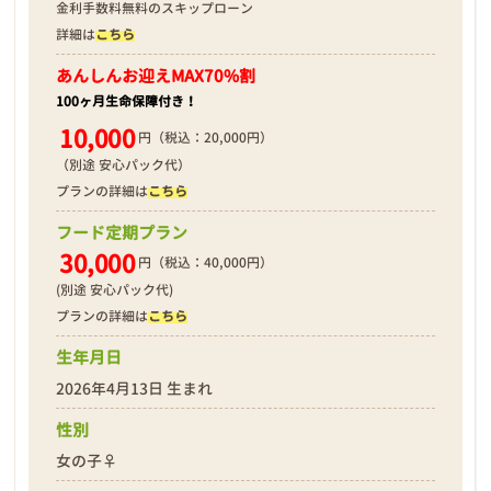
金利手数料無料のスキップローン
詳細は
こちら
あんしんお迎え
MAX70%割
100ヶ月生命保障付き！
10,000
円（税込：20,000円）
（別途 安心パック代）
プランの詳細は
こちら
フード定期プラン
30,000
円（税込：40,000円）
(別途 安心パック代)
プランの詳細は
こちら
生年月日
2026年4月13日 生まれ
性別
女の子♀