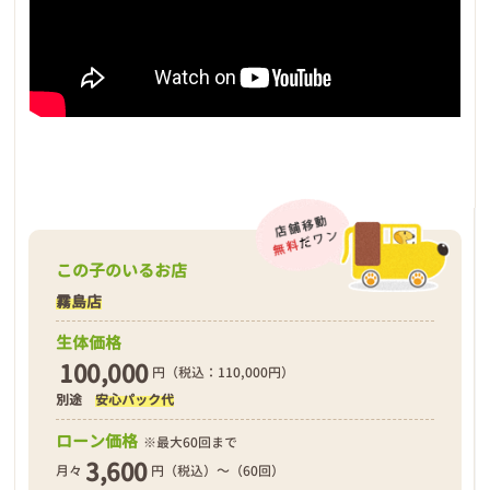
この子のいるお店
霧島店
生体価格
100,000
円（税込：110,000円）
別途
安心パック代
ローン価格
※最大60回まで
3,600
月々
円（税込）～（60回）