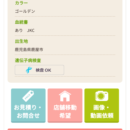
カラー
ゴールデン
血統書
あり JKC
出生地
鹿児島県鹿屋市
遺伝子病検査
お見積り・
店舗移動
画像・
お問合せ
希望
動画依頼