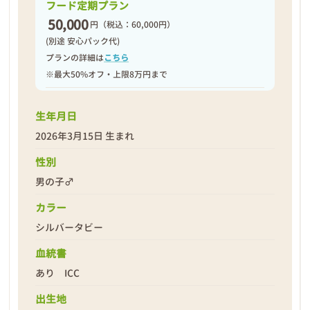
フード定期プラン
50,000
円
（税込：60,000円）
(別途 安心パック代)
プランの詳細は
こちら
※最大50%オフ・上限8万円まで
生年月日
2026年3月15日 生まれ
性別
男の子♂
カラー
シルバータビー
血統書
あり ICC
出生地