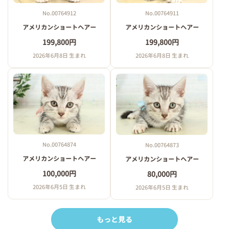
No.00764912
No.00764911
アメリカンショートヘアー
アメリカンショートヘアー
199,800円
199,800円
2026年6月8日 生まれ
2026年6月8日 生まれ
No.00764874
No.00764873
アメリカンショートヘアー
アメリカンショートヘアー
100,000円
80,000円
2026年6月5日 生まれ
2026年6月5日 生まれ
もっと見る