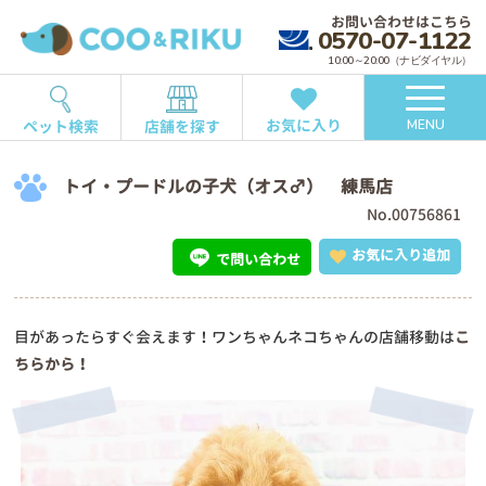
お問い合わせはこちら
0570-07-1122
10:00～20:00（ナビダイヤル）
お気に入り
ペット検索
店舗を探す
MENU
トイ・プードルの子犬（オス♂） 練馬店
No.00756861
お気に入り追加
で問い合わせ
目があったらすぐ会えます！ワンちゃんネコちゃんの店舗移動は
こ
ちらから！