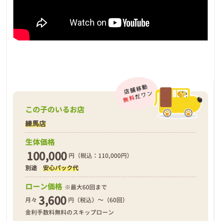
この子のいるお店
練馬店
生体価格
100,000
円（税込：110,000円）
別途
安心パック代
ローン価格
※最大60回まで
3,600
月々
円（税込）～（60回）
金利手数料無料のスキップローン