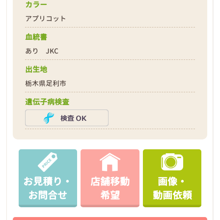
カラー
アプリコット
血統書
あり JKC
出生地
栃木県足利市
遺伝子病検査
お見積り・
店舗移動
画像・
お問合せ
希望
動画依頼