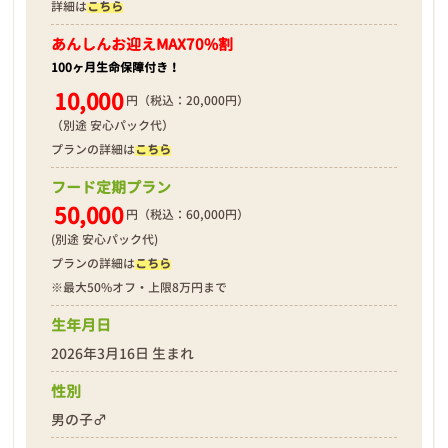
詳細は
こちら
あんしんお迎え
MAX70%割
100ヶ月生命保障付き！
10,000
円（税込：20,000円）
（別途 安心パック代）
プランの詳細は
こちら
フード定期プラン
50,000
円（税込：60,000円）
(別途 安心パック代)
プランの詳細は
こちら
※最大50%オフ・上限8万円まで
生年月日
2026年3月16日 生まれ
性別
男の子♂