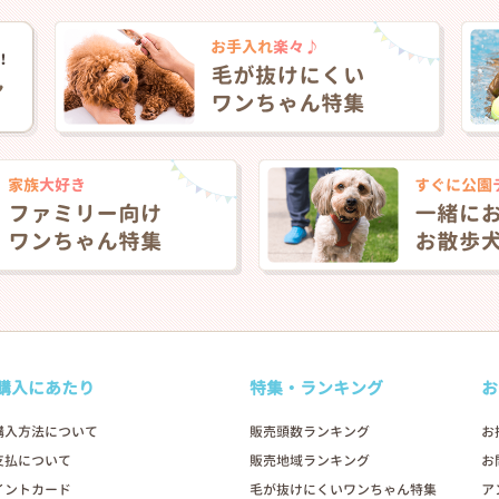
購入にあたり
特集・ランキング
お
購入方法について
販売頭数ランキング
お
支払について
販売地域ランキング
お
イントカード
毛が抜けにくいワンちゃん特集
ア