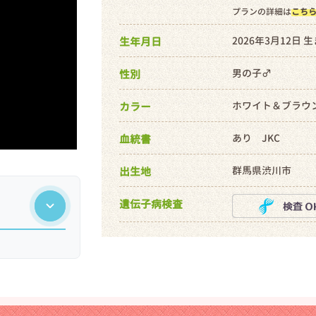
プランの詳細は
こち
2026年3月12日 
生年月日
男の子♂
性別
ホワイト＆ブラウ
カラー
あり JKC
血統書
群馬県渋川市
出生地
遺伝子病検査