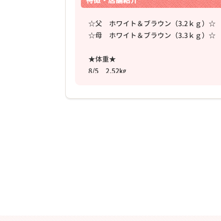
特徴・店舗紹介
☆父 ホワイト＆ブラウン（3.2ｋｇ）☆
☆母 ホワイト＆ブラウン（3.3ｋｇ）☆
★体重★
❮
8/5 2.52㎏
2026年03月18日