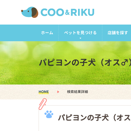
ホーム
ペットを見つける
店舗を探す
パピヨンの子犬（オス♂
HOME
検索結果詳細
パピヨンの子犬（オス