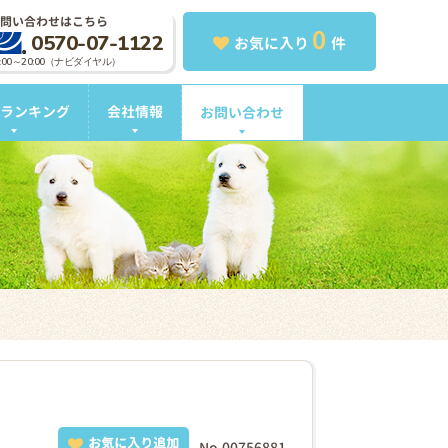
問い合わせはこちら
0
0570-07-1122
お気に入り
件
0:00～20:00（ナビダイヤル）
ランキング
会社情報
お問い合わせ
お気に入り追加
No.00756881