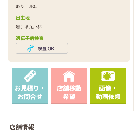
あり JKC
出生地
岩手県九戸郡
遺伝子病検査
お見積り・
店舗移動
画像・
お問合せ
希望
動画依頼
店舗情報