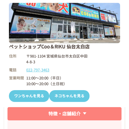
ペットショップCoo＆RIKU 仙台太白店
住所
〒981-1104 宮城県仙台市太白区中田
4-8-3
電話
022-797-3463
営業時間
11:00～20:00（平日）
10:00～20:00（土日祝）
ワンちゃんを見る
ネコちゃんを見る
特徴・店舗紹介