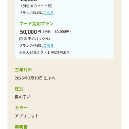
（別途 安心パック代）
プランの詳細は
こちら
フード定期プラン
50,000
円
（税込：60,000円）
(別途 安心パック代)
プランの詳細は
こちら
※最大50%オフ・上限8万円まで
生年月日
2026年3月19日 生まれ
性別
男の子♂
カラー
アプリコット
血統書