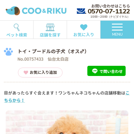
お問い合わせはこちら
0570-07-1122
10:00～20:00（ナビダイヤル）
お気に入り
ペット検索
店舗を探す
MENU
トイ・プードルの子犬（オス♂）
No.00757433 仙台太白店
で問い合わせ
お気に入り追加
目があったらすぐ会えます！ワンちゃんネコちゃんの店舗移動は
こ
ちらから！